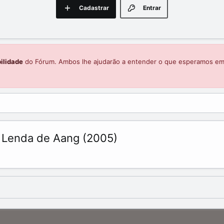
Cadastrar
Entrar
ilidade
do Fórum. Ambos lhe ajudarão a entender o que esperamos e
 A Lenda de Aang (2005)