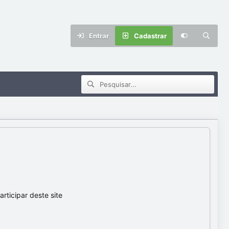
Entrar
Cadastrar
ticipar deste site