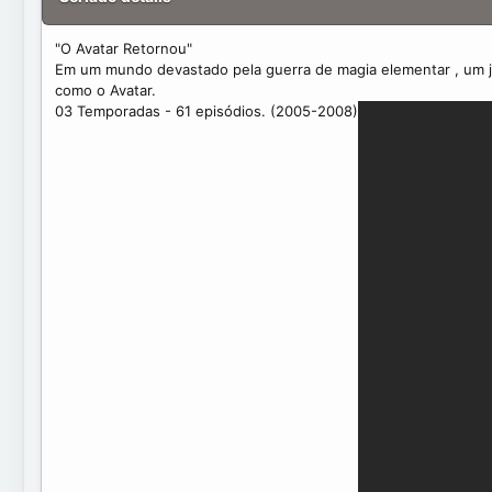
t
e
"O Avatar Retornou"
Em um mundo devastado pela guerra de magia elementar , um jo
como o Avatar.
03 Temporadas - 61 episódios. (2005-2008)