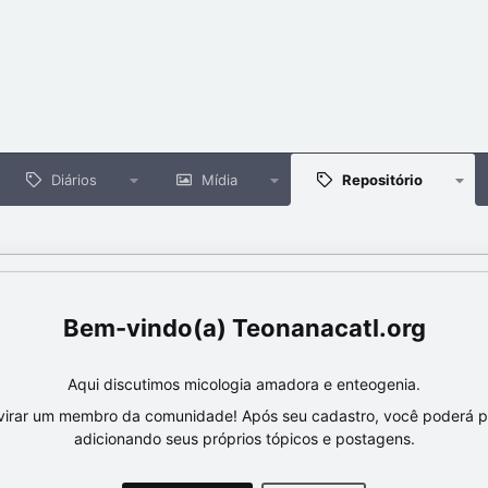
Diários
Mídia
Repositório
Teonanacatl.org
Aqui discutimos micologia amadora e enteogenia.
virar um membro da comunidade! Após seu cadastro, você poderá par
adicionando seus próprios tópicos e postagens.