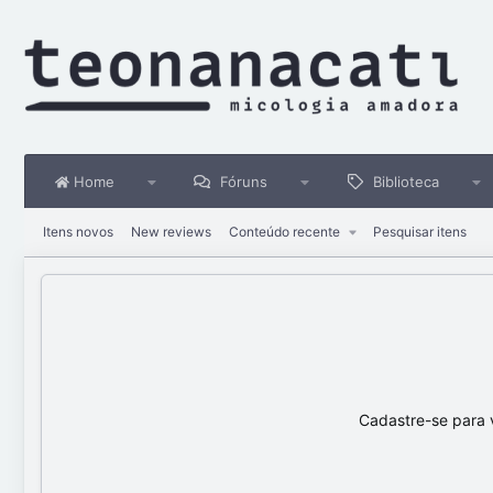
Home
Fóruns
Biblioteca
Itens novos
New reviews
Conteúdo recente
Pesquisar itens
Cadastre-se para 