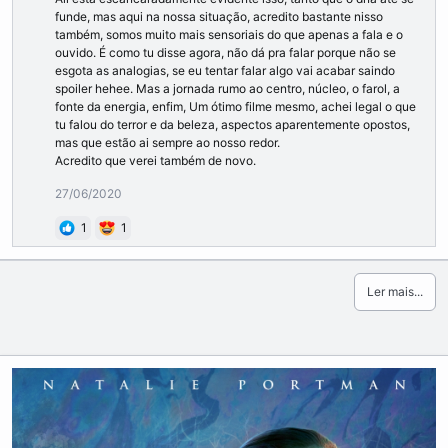
funde, mas aqui na nossa situação, acredito bastante nisso
também, somos muito mais sensoriais do que apenas a fala e o
ouvido. É como tu disse agora, não dá pra falar porque não se
esgota as analogias, se eu tentar falar algo vai acabar saindo
spoiler hehee. Mas a jornada rumo ao centro, núcleo, o farol, a
fonte da energia, enfim, Um ótimo filme mesmo, achei legal o que
tu falou do terror e da beleza, aspectos aparentemente opostos,
mas que estão ai sempre ao nosso redor.
Acredito que verei também de novo.
27/06/2020
1
1
Ler mais...