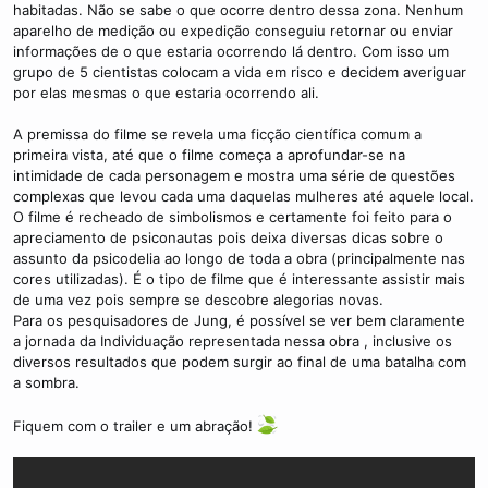
habitadas. Não se sabe o que ocorre dentro dessa zona. Nenhum
aparelho de medição ou expedição conseguiu retornar ou enviar
informações de o que estaria ocorrendo lá dentro. Com isso um
grupo de 5 cientistas colocam a vida em risco e decidem averiguar
por elas mesmas o que estaria ocorrendo ali.
A premissa do filme se revela uma ficção científica comum a
primeira vista, até que o filme começa a aprofundar-se na
intimidade de cada personagem e mostra uma série de questões
complexas que levou cada uma daquelas mulheres até aquele local.
O filme é recheado de simbolismos e certamente foi feito para o
apreciamento de psiconautas pois deixa diversas dicas sobre o
assunto da psicodelia ao longo de toda a obra (principalmente nas
cores utilizadas). É o tipo de filme que é interessante assistir mais
de uma vez pois sempre se descobre alegorias novas.
Para os pesquisadores de Jung, é possível se ver bem claramente
a jornada da Individuação representada nessa obra , inclusive os
diversos resultados que podem surgir ao final de uma batalha com
a sombra.
Fiquem com o trailer e um abração!