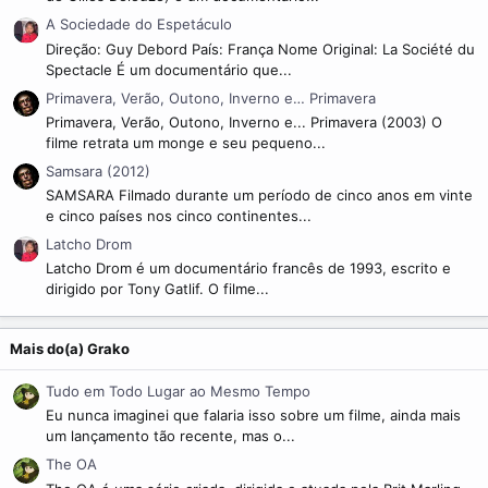
)
A Sociedade do Espetáculo
Direção: Guy Debord País: França Nome Original: La Société du
Spectacle É um documentário que...
Primavera, Verão, Outono, Inverno e… Primavera
Primavera, Verão, Outono, Inverno e... Primavera (2003) O
filme retrata um monge e seu pequeno...
Samsara (2012)
SAMSARA Filmado durante um período de cinco anos em vinte
e cinco países nos cinco continentes...
Latcho Drom
Latcho Drom é um documentário francês de 1993, escrito e
dirigido por Tony Gatlif. O filme...
Mais do(a) Grako
Tudo em Todo Lugar ao Mesmo Tempo
Eu nunca imaginei que falaria isso sobre um filme, ainda mais
um lançamento tão recente, mas o...
The OA