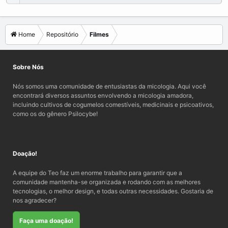
Home
Repositório
Filmes
Sobre Nós
Nós somos uma comunidade de entusiastas da micologia. Aqui você
encontrará diversos assuntos envolvendo a micologia amadora,
incluindo cultivos de cogumelos comestíveis, medicinais e psicoativos,
como os do gênero Psilocybe!
Doação!
A equipe do Teo faz um enorme trabalho para garantir que a
comunidade mantenha-se organizada e rodando com as melhores
tecnologias, o melhor design, e todas outras necessidades. Gostaria de
nos agradecer?
Faça uma doação!