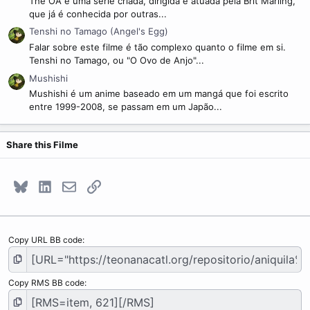
The OA é uma série criada, dirigida e atuada pela Brit Marling,
que já é conhecida por outras...
Tenshi no Tamago (Angel's Egg)
Falar sobre este filme é tão complexo quanto o filme em si.
Tenshi no Tamago, ou "O Ovo de Anjo"...
Mushishi
Mushishi é um anime baseado em um mangá que foi escrito
entre 1999-2008, se passam em um Japão...
Share this Filme
Bluesky
LinkedIn
E-mail
Link
Copy URL BB code
Copy RMS BB code