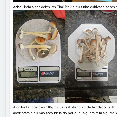
Achei linda a cor deles, os Thai Pink q eu tinha cultivado ante
A colheita total deu 118g, fiquei satisfeito só de ter dado cer
abortaram e eu não faço ideia do por que, alguem tem alguma id