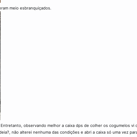
s eram meio esbranquiçados.
to. Entretanto, observando melhor a caixa dps de colher os cogumelos vi
eia?, não alterei nenhuma das condições e abri a caixa só uma vez para