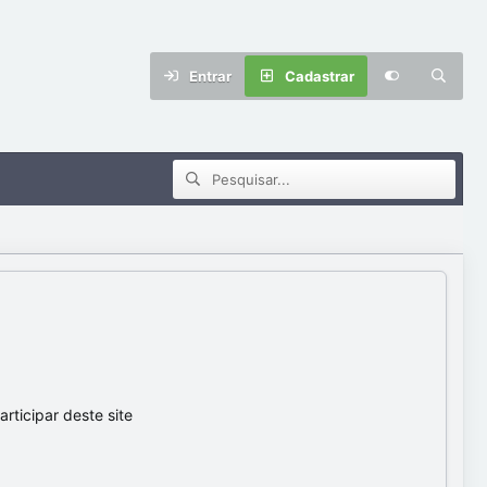
Entrar
Cadastrar
ticipar deste site