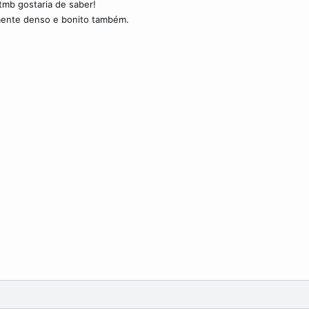
mb gostaria de saber!
mente denso e bonito também.