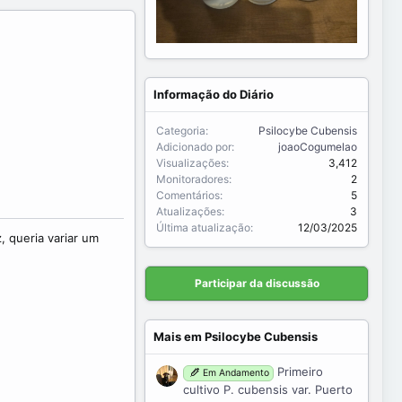
Informação do Diário
Categoria
Psilocybe Cubensis
Adicionado por
joaoCogumelao
Visualizações
3,412
Monitoradores
2
Comentários
5
Atualizações
3
Última atualização
12/03/2025
, queria variar um
Participar da discussão
Mais em Psilocybe Cubensis
Primeiro
Em Andamento
cultivo P. cubensis var. Puerto