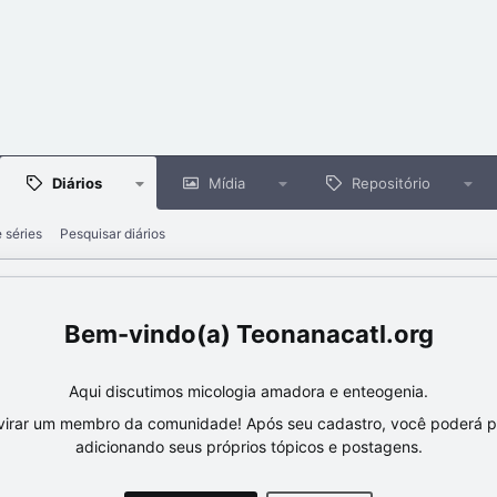
Diários
Mídia
Repositório
e séries
Pesquisar diários
Teonanacatl.org
Aqui discutimos micologia amadora e enteogenia.
virar um membro da comunidade! Após seu cadastro, você poderá par
adicionando seus próprios tópicos e postagens.