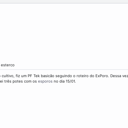
e esterco
 cultivo, fiz um PF Tek basicão seguindo o roteiro do ExPoro. Dessa vez
ulei três potes com os
esporos
no dia 15/01.