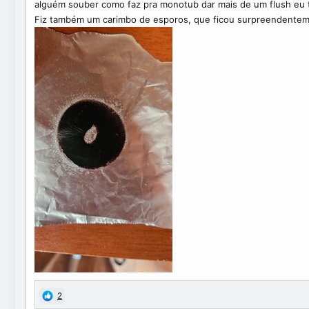
alguém souber como faz pra monotub dar mais de um flush eu t
Fiz também um carimbo de esporos, que ficou surpreendente
2