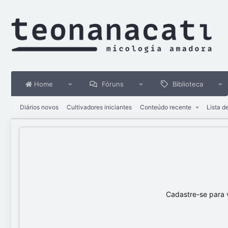
Home
Fóruns
Biblioteca
Diários novos
Cultivadores iniciantes
Conteúdo recente
Lista d
Cadastre-se para 