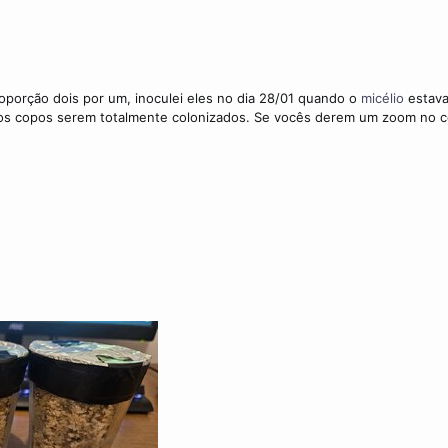
proporção dois por um, inoculei eles no dia 28/01 quando o
micélio
estava
 os copos serem totalmente colonizados. Se vocês derem um zoom no c