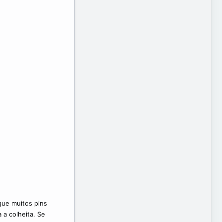
 que muitos pins
 a colheita. Se