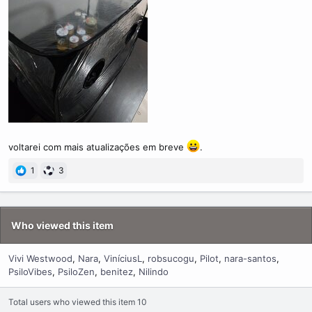
voltarei com mais atualizações em breve
.
1
3
Who viewed this item
Vivi Westwood
Nara
ViníciusL
robsucogu
Pilot
nara-santos
PsiloVibes
PsiloZen
benitez
Nilindo
Total users who viewed this item 10