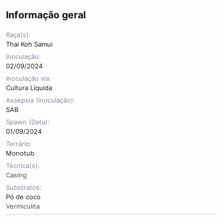
r
Informação geral
Raça(s)
Thai Koh Samui
Inoculação
02/09/2024
Inoculação via
Cultura Líquida
Assepsia (Inoculação)
SAB
Spawn (Data)
01/09/2024
Terrário
Monotub
Técnica(s)
Casing
Substratos
Pó de coco
Vermiculita