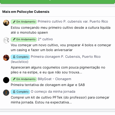
Mais em Psilocybe Cubensis
Primeiro cultivo P. cubensis var. Puerto Rico
Em Andamento
Estou começando meu primeiro cultivo desde a cultura liquída
até o monotubo spawn
2° cultivo
Em Andamento
Vou começar um novo cultivo, vou preparar 4 bolos e começar
um casing e fazer um bolo aniversariar
Primeira clonagem P. Cubensis, Puerto Rico
Completo
(leucístico)
Apareceram alguns cogumelos com pouca pigmentação no
pileo e na estipe, e eu que não sou trouxa...
BillyGoat - Clonagem
Em Andamento
Primeira tentativa de clonagem em ágar e SAB
O começo da minha jornada
Completo
Comprei um kit de cultivo PFTek (do professor) para começar
minha jornada. Estou na expectativa...