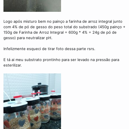
Logo após misturo bem no painço a farinha de arroz integral junto
com 4% de pó de gesso do peso total do substrado (450g painço +
150g de Farinha de Arroz Integral = 600g * 4% = 24g de pó de
gesso) para neutralizar pH.
Infelizmente esqueci de tirar foto dessa parte rsrs.
E tá ai meu substrato prontinho para ser levado na pressão para
esterilizar.