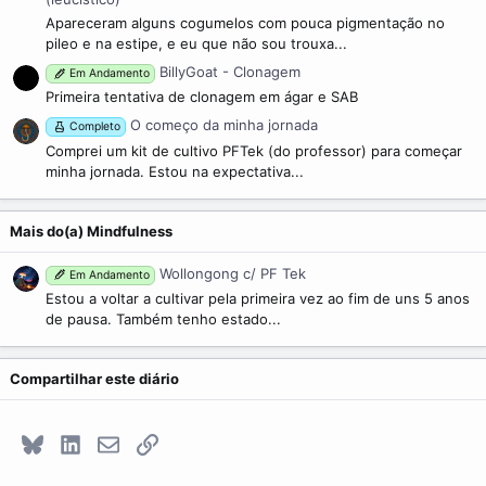
Apareceram alguns cogumelos com pouca pigmentação no
pileo e na estipe, e eu que não sou trouxa...
BillyGoat - Clonagem
Em Andamento
Primeira tentativa de clonagem em ágar e SAB
O começo da minha jornada
Completo
Comprei um kit de cultivo PFTek (do professor) para começar
minha jornada. Estou na expectativa...
Mais do(a) Mindfulness
Wollongong c/ PF Tek
Em Andamento
Estou a voltar a cultivar pela primeira vez ao fim de uns 5 anos
de pausa. Também tenho estado...
Compartilhar este diário
Bluesky
LinkedIn
E-mail
Link