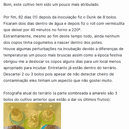
Bom, este cultivo tem sido um pouco mais atribulado.
Por fim, 82 dias (!!) depois da inoculação fiz o Dunk de 8 bolos.
Ficaram dois dias dentro de água e depois fiz o roll com vermiculita
que deixei por 40 minutos no forno a 220º.
Estranhamente, mesmo ao fim deste tempo todo, ainda nenhum
dos copos tinha cogumelos a nascer dentro dos potes.
Houve algumas perturbações na incubação devido a diferenças de
temperaturas um pouco mais bruscas assim como a época festiva
obrigou-me a deslocar os copos alguns dias para um local menos
apropriado para incubar. Entretanto já estão dentro do terrário.
Descartei 2 ou 3 bolos pois apesar de não detectar cheiro de
contaminação eles tinham um aspecto que não gostei muito.
Fotografia atual do terrário (a parte sombreada a amarelo são 3
bolos do cultivo anterior que estão a dar os últimos frutos):