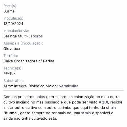
Raça(s)
Burma
Inoculação
13/10/2024
Inoculação via
Seringa Multi-
Esporos
Assepsia (Inoculação)
Glovebox
Terrário
Caixa Organizadora c/ Perlita
Técnica(s)
PF-Tek
Substratos
Arroz Integral Biológico Moído;
Vermiculita
Com os primeiros
bolos
a terminarem a colonização no meu outro
cultivo iniciado no mês passado e que pode ser visto
AQUI
, resolvi
iniciar outro cultivo com outro carimbo que aqui tenho da
strain
"
Burma
", gosto sempre de ter mais de uma
strain
disponível e
ainda não tinha cultivado esta.