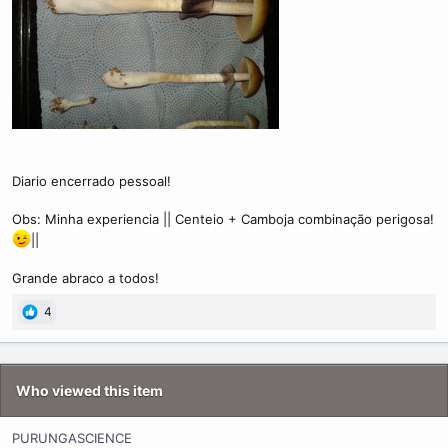
Diario encerrado pessoal!
Obs: Minha experiencia || Centeio + Camboja combinação perigosa!
||
Grande abraco a todos!
4
Who viewed this item
PURUNGASCIENCE