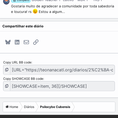
Completo
Gostaria muito de agradecer a comunidade por toda sabedoria
e loucura! rs
Estou a algum...
Compartilhar este diário
Bluesky
LinkedIn
E-mail
Link
Copy URL BB code
Copy SHOWCASE BB code
Home
Diários
Psilocybe Cubensis