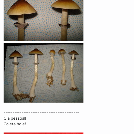
------------------------------------------
Olá pessoal!
Coleta hoje!