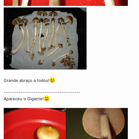
Grande abraço a todos!
-----------------------------------------
Apareceu o Gigante!