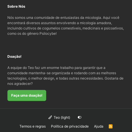
Sobre Nós
Nós somos uma comunidade de entusiastas da micologia. Aqui você
encontrará diversos assuntos envolvendo a micologia amadora,
incluindo cultivos de cogumelos comestíveis, medicinais e psicoativos,
como os do gênero Psilocybe!
Doação!
A equipe do Teo faz um enorme trabalho para garantir que a
comunidade mantenha-se organizada e rodando com as melhores
tecnologias, o melhor design, e todas outras necessidades. Gostaria de
nos agradecer?
Faça uma doação!
Teo (light)
Termos e regras
Política de privacidade
Ajuda
R
S