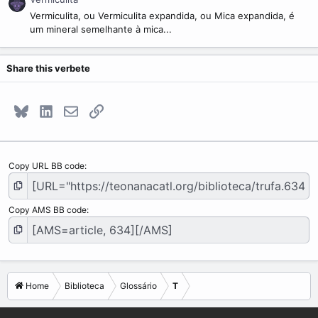
Vermiculita, ou Vermiculita expandida, ou Mica expandida, é
um mineral semelhante à mica...
Share this verbete
Bluesky
LinkedIn
E-mail
Link
Copy URL BB code
Copy AMS BB code
Home
Biblioteca
Glossário
T