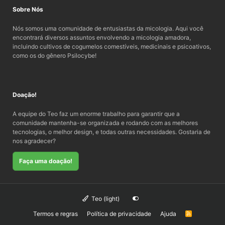
Sobre Nós
Nós somos uma comunidade de entusiastas da micologia. Aqui você
encontrará diversos assuntos envolvendo a micologia amadora,
incluindo cultivos de cogumelos comestíveis, medicinais e psicoativos,
como os do gênero Psilocybe!
Doação!
A equipe do Teo faz um enorme trabalho para garantir que a
comunidade mantenha-se organizada e rodando com as melhores
tecnologias, o melhor design, e todas outras necessidades. Gostaria de
nos agradecer?
Faça uma doação!
Teo (light)
Termos e regras
Política de privacidade
Ajuda
R
S