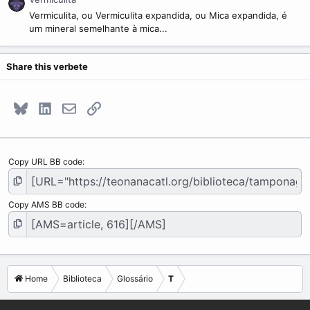
Vermiculita, ou Vermiculita expandida, ou Mica expandida, é
um mineral semelhante à mica...
Share this verbete
Bluesky
LinkedIn
E-mail
Link
Copy URL BB code
Copy AMS BB code
Home
Biblioteca
Glossário
T