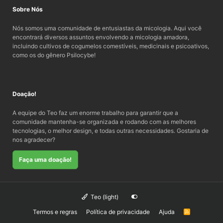
Sobre Nós
Nós somos uma comunidade de entusiastas da micologia. Aqui você
encontrará diversos assuntos envolvendo a micologia amadora,
incluindo cultivos de cogumelos comestíveis, medicinais e psicoativos,
como os do gênero Psilocybe!
Doação!
A equipe do Teo faz um enorme trabalho para garantir que a
comunidade mantenha-se organizada e rodando com as melhores
tecnologias, o melhor design, e todas outras necessidades. Gostaria de
nos agradecer?
Faça uma doação!
Teo (light)
Termos e regras
Política de privacidade
Ajuda
R
S