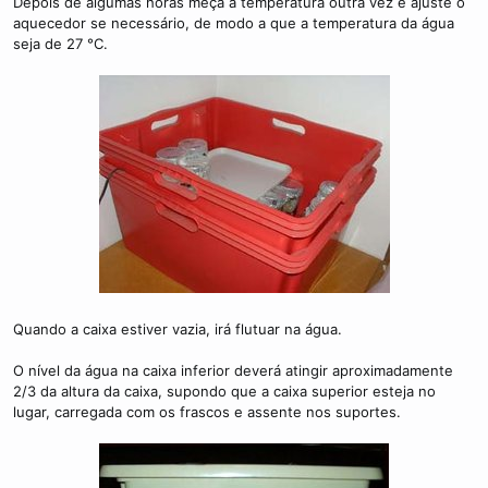
Depois de algumas horas meça a temperatura outra vez e ajuste o
aquecedor se necessário, de modo a que a temperatura da água
seja de 27 °C.
Quando a caixa estiver vazia, irá flutuar na água.
O nível da água na caixa inferior deverá atingir aproximadamente
2/3 da altura da caixa, supondo que a caixa superior esteja no
lugar, carregada com os frascos e assente nos suportes.