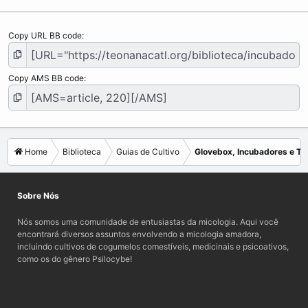
Copy URL BB code
Copy AMS BB code
Home
Biblioteca
Guias de Cultivo
Glovebox, Incubadores e Ter
Sobre Nós
Nós somos uma comunidade de entusiastas da micologia. Aqui você
encontrará diversos assuntos envolvendo a micologia amadora,
incluindo cultivos de cogumelos comestíveis, medicinais e psicoativos,
como os do gênero Psilocybe!