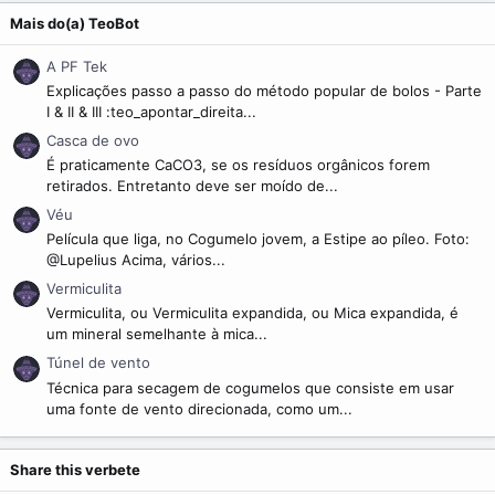
Mais do(a) TeoBot
A PF Tek
Explicações passo a passo do método popular de bolos - Parte
I & II & III :teo_apontar_direita...
Casca de ovo
É praticamente CaCO3, se os resíduos orgânicos forem
retirados. Entretanto deve ser moído de...
Véu
Película que liga, no Cogumelo jovem, a Estipe ao píleo. Foto:
@Lupelius Acima, vários...
Vermiculita
Vermiculita, ou Vermiculita expandida, ou Mica expandida, é
um mineral semelhante à mica...
Túnel de vento
Técnica para secagem de cogumelos que consiste em usar
uma fonte de vento direcionada, como um...
Share this verbete