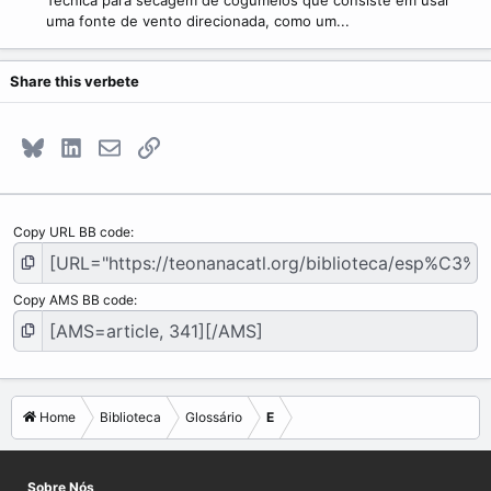
uma fonte de vento direcionada, como um...
Share this verbete
Bluesky
LinkedIn
E-mail
Link
Copy URL BB code
Copy AMS BB code
Home
Biblioteca
Glossário
E
Sobre Nós