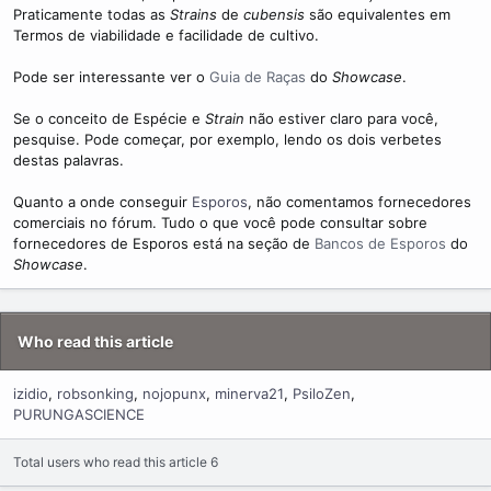
m
Praticamente todas as
Strains
de
cubensis
são equivalentes em
e
Termos de viabilidade e facilidade de cultivo.
Pode ser interessante ver o
Guia de Raças
do
Showcase
.
Se o conceito de Espécie e
Strain
não estiver claro para você,
pesquise. Pode começar, por exemplo, lendo os dois verbetes
destas palavras.
Quanto a onde conseguir
Esporos
, não comentamos fornecedores
comerciais no fórum. Tudo o que você pode consultar sobre
fornecedores de Esporos está na seção de
Bancos de Esporos
do
Showcase
.
Who read this article
izidio
robsonking
nojopunx
minerva21
PsiloZen
PURUNGASCIENCE
Total users who read this article 6