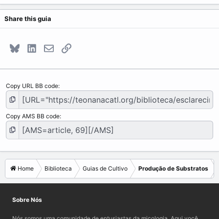
Share this guia
Bluesky
LinkedIn
E-mail
Link
Copy URL BB code
Copy AMS BB code
Home
Biblioteca
Guias de Cultivo
Produção de Substratos
Sobre Nós
Nós somos uma comunidade de entusiastas da micologia. Aqui você