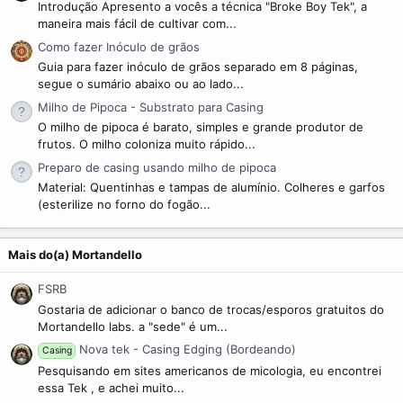
Introdução Apresento a vocês a técnica "Broke Boy Tek", a
maneira mais fácil de cultivar com...
Como fazer Inóculo de grãos
Guia para fazer inóculo de grãos separado em 8 páginas,
segue o sumário abaixo ou ao lado...
Milho de Pipoca - Substrato para Casing
O milho de pipoca é barato, simples e grande produtor de
frutos. O milho coloniza muito rápido...
Preparo de casing usando milho de pipoca
Material: Quentinhas e tampas de alumínio. Colheres e garfos
(esterilize no forno do fogão...
Mais do(a) Mortandello
FSRB
Gostaria de adicionar o banco de trocas/esporos gratuitos do
Mortandello labs. a "sede" é um...
Nova tek - Casing Edging (Bordeando)
Casing
Pesquisando em sites americanos de micologia, eu encontrei
essa Tek , e achei muito...