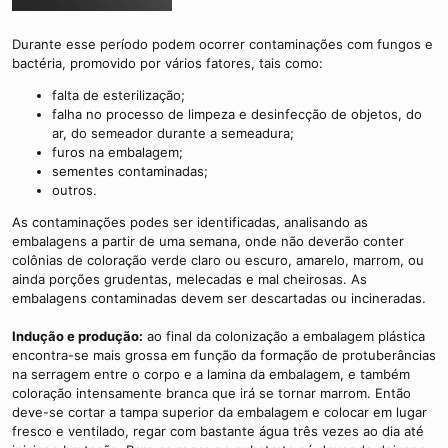
Durante esse período podem ocorrer contaminações com fungos e
bactéria, promovido por vários fatores, tais como:
falta de esterilização;
falha no processo de limpeza e desinfecção de objetos, do
ar, do semeador durante a semeadura;
furos na embalagem;
sementes contaminadas;
outros.
As contaminações podes ser identificadas, analisando as
embalagens a partir de uma semana, onde não deverão conter
colônias de coloração verde claro ou escuro, amarelo, marrom, ou
ainda porções grudentas, melecadas e mal cheirosas. As
embalagens contaminadas devem ser descartadas ou incineradas.
Indução e produção:
ao final da colonização a embalagem plástica
encontra-se mais grossa em função da formação de protuberâncias
na serragem entre o corpo e a lamina da embalagem, e também
coloração intensamente branca que irá se tornar marrom. Então
deve-se cortar a tampa superior da embalagem e colocar em lugar
fresco e ventilado, regar com bastante água três vezes ao dia até