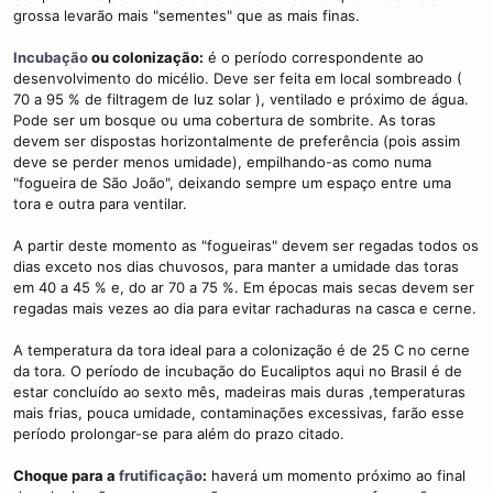
grossa levarão mais "sementes" que as mais finas.
Incubação
ou colonização:
é o período correspondente ao
desenvolvimento do micélio. Deve ser feita em local sombreado (
70 a 95 % de filtragem de luz solar ), ventilado e próximo de água.
Pode ser um bosque ou uma cobertura de sombrite. As toras
devem ser dispostas horizontalmente de preferência (pois assim
deve se perder menos umidade), empilhando-as como numa
"fogueira de São João", deixando sempre um espaço entre uma
tora e outra para ventilar.
A partir deste momento as "fogueiras" devem ser regadas todos os
dias exceto nos dias chuvosos, para manter a umidade das toras
em 40 a 45 % e, do ar 70 a 75 %. Em épocas mais secas devem ser
regadas mais vezes ao dia para evitar rachaduras na casca e cerne.
A temperatura da tora ideal para a colonização é de 25 C no cerne
da tora. O período de incubação do Eucaliptos aqui no Brasil é de
estar concluído ao sexto mês, madeiras mais duras ,temperaturas
mais frias, pouca umidade, contaminações excessivas, farão esse
período prolongar-se para além do prazo citado.
Choque para a
frutificação
:
haverá um momento próximo ao final