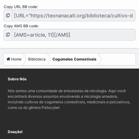
Copy URL BB code
Copy AMS BB code
Home
Biblioteca
Cogumelos Comestíveis
Sobre Nós
Nós somos uma comunidade de entusiastas da micologia. Aqui você
encontrará diversos assuntos envolvendo a micologia amadora,
incluindo cultivos de cogumelos comestíveis, medicinais e psicoativos,
como os do gênero Psilocybe!
Doação!