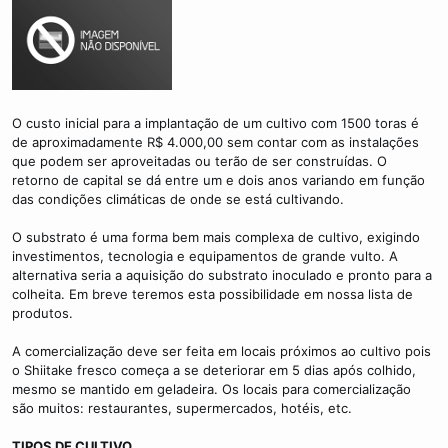
m
e
O custo inicial para a implantação de um cultivo com 1500 toras é
de aproximadamente R$ 4.000,00 sem contar com as instalações
que podem ser aproveitadas ou terão de ser construídas. O
retorno de capital se dá entre um e dois anos variando em função
das condições climáticas de onde se está cultivando.
O substrato é uma forma bem mais complexa de cultivo, exigindo
investimentos, tecnologia e equipamentos de grande vulto. A
alternativa seria a aquisição do substrato inoculado e pronto para a
colheita. Em breve teremos esta possibilidade em nossa lista de
produtos.
A comercialização deve ser feita em locais próximos ao cultivo pois
o Shiitake fresco começa a se deteriorar em 5 dias após colhido,
mesmo se mantido em geladeira. Os locais para comercialização
são muitos: restaurantes, supermercados, hotéis, etc.
TIPOS DE CULTIVO