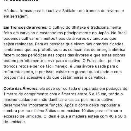
Há duas formas para se cultivar Shiitake: em troncos de árvores e
em serragem.
Em Troncos de árvores:
O cultivo do Shiitake é tradicionalmente
feito em carvalho e castanheiras principalmente no Japão. No Brasil
podemos cultivar em muitos tipos de árvores evitando as que
sejam resinosas. Para as pessoas que vivem nas grandes cidades,
lembramos que as prefeituras e as companhias de energia elétrica
fazem podas periódicas nas copas das árvores e que estas sobras
podem perfeitamente servir para o cultivo. O Eucaliptos, por ter
troncos retos e ser de fácil manejo, é uma árvore usada para o
reflorestamento, e por isso, existe em grande quantidade e com
preços mais acessíveis do que castanheiras e carvalhos.
Corte das Árvores:
ela deve ser cortada e separada em pedaços de
1 metro de comprimento com diâmetros entre 5 e 15 cm, tendo o
máximo cuidado em não danificar a casca, pois neste cultivo
desempenha importante função. Após o corte deixe repousar a
sombra por no mínimo 3 dias e no máximo 10 dias para eliminar o
excesso de
umidade
. O ideal é que a madeira esteja com 40 a 50 %
de umidade.