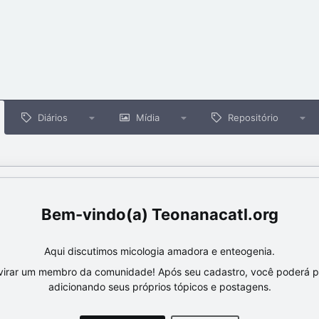
Diários
Mídia
Repositório
Teonanacatl.org
Aqui discutimos micologia amadora e enteogenia.
virar um membro da comunidade! Após seu cadastro, você poderá par
adicionando seus próprios tópicos e postagens.