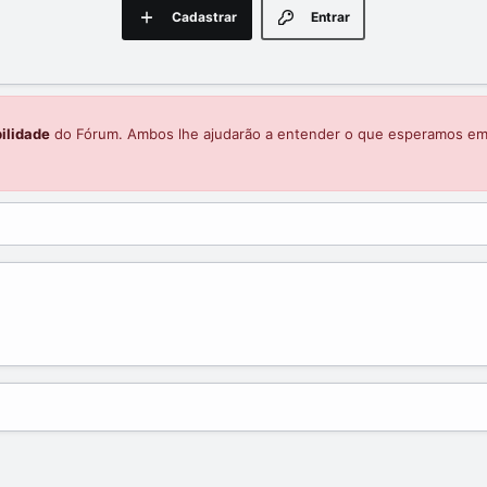
Cadastrar
Entrar
ilidade
do Fórum. Ambos lhe ajudarão a entender o que esperamos e