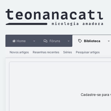
Home
Fóruns
Biblioteca
Novos artigos
Resenhas recentes
Séries
Pesquisar artigos
Cadastre-se para 