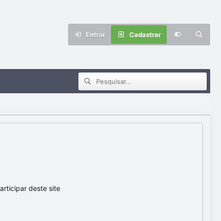
Entrar
Cadastrar
ticipar deste site