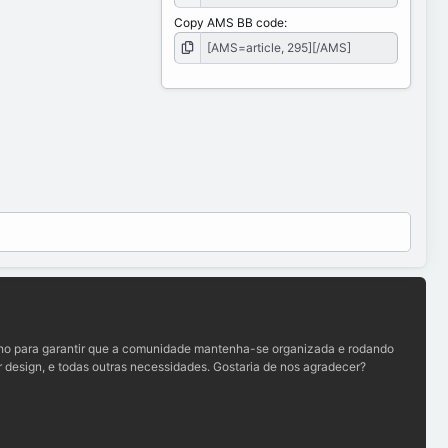
Copy AMS BB code
lho para garantir que a comunidade mantenha-se organizada e rodando
 design, e todas outras necessidades. Gostaria de nos agradecer?