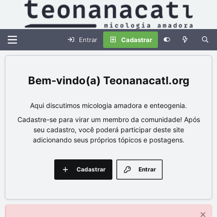
Entrar
Cadastrar
Teonanacatl.org
Aqui discutimos micologia amadora e enteogenia.
Cadastre-se para virar um membro da comunidade! Após
seu cadastro, você poderá participar deste site
adicionando seus próprios tópicos e postagens.
Cadastrar
Entrar