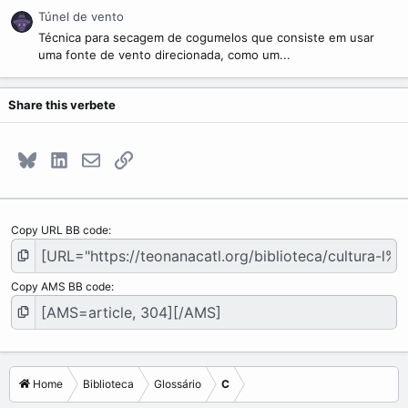
Túnel de vento
Técnica para secagem de cogumelos que consiste em usar
uma fonte de vento direcionada, como um...
Share this verbete
Bluesky
LinkedIn
E-mail
Link
Copy URL BB code
Copy AMS BB code
Home
Biblioteca
Glossário
C