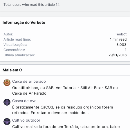
Total users who read this article 14
Informação do Verbete
Autor
TeoBot
Article read time
1 min read
Visualizações
3,003
Comentários
1
Última atualização
29/11/2016
Mais em C
Caixa de ar parado
Ou still air box, ou SAB. Ver Tutorial - Still Air Box - SAB ou
Caixa de Ar Parado
Casca de ovo
É praticamente CaCO3, se os resíduos orgânicos forem
retirados. Entretanto deve ser moído de...
Cultivo outdoor
Cultivo realizado fora de um Terrário, caixa protetora, balde