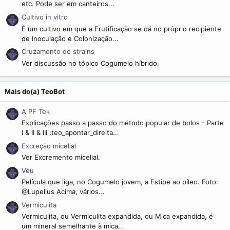
etc. Pode ser em canteiros...
Cultivo in vitro
É um cultivo em que a Frutificação se dá no próprio recipiente
de Inoculação e Colonização...
Cruzamento de strains
Ver discussão no tópico Cogumelo híbrido.
Mais do(a) TeoBot
A PF Tek
Explicações passo a passo do método popular de bolos - Parte
I & II & III :teo_apontar_direita...
Excreção micelial
Ver Excremento micelial.
Véu
Película que liga, no Cogumelo jovem, a Estipe ao píleo. Foto:
@Lupelius Acima, vários...
Vermiculita
Vermiculita, ou Vermiculita expandida, ou Mica expandida, é
um mineral semelhante à mica...