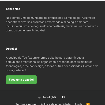
Sobre Nós
Nós somos uma comunidade de entusiastas da micologia. Aqui você
encontrará diversos assuntos envolvendo a micologia amadora,
incluindo cultivos de cogumelos comestíveis, medicinais e psicoativos,
como os do gênero Psilocybe!
Doação!
A equipe do Teo faz um enorme trabalho para garantir que a
comunidade mantenha-se organizada e rodando com as melhores
tecnologias, o melhor design, e todas outras necessidades. Gostaria de
nos agradecer?
Faça uma doação!
Teo (light)
Termos e regras
Política de privacidade
Ajuda
R