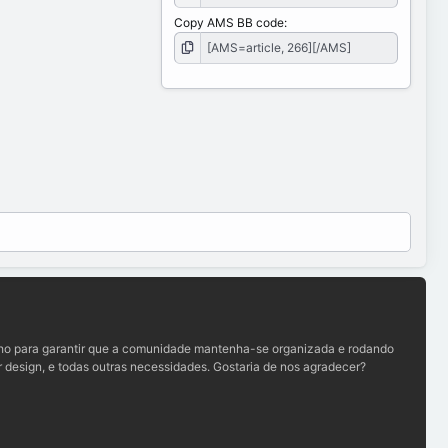
Copy AMS BB code
lho para garantir que a comunidade mantenha-se organizada e rodando
 design, e todas outras necessidades. Gostaria de nos agradecer?