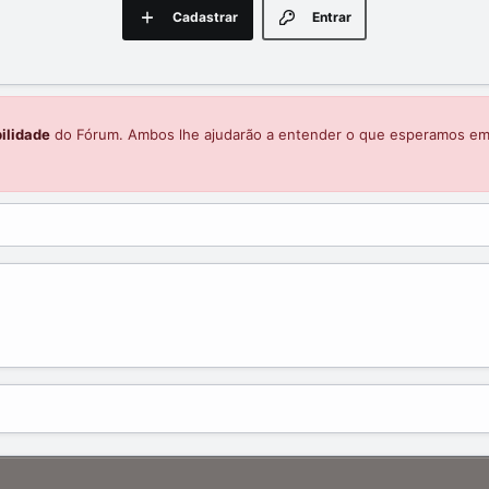
Cadastrar
Entrar
ilidade
do Fórum. Ambos lhe ajudarão a entender o que esperamos e