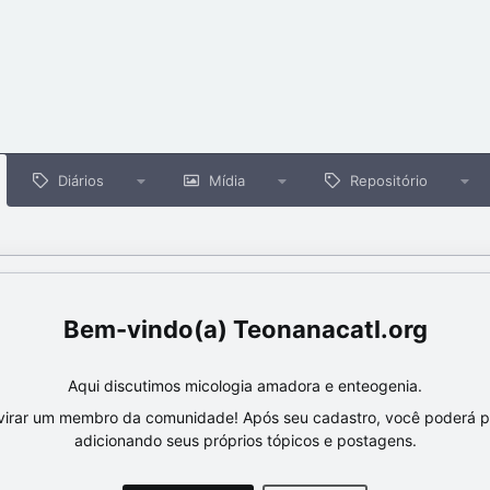
Diários
Mídia
Repositório
Teonanacatl.org
Aqui discutimos micologia amadora e enteogenia.
virar um membro da comunidade! Após seu cadastro, você poderá par
adicionando seus próprios tópicos e postagens.