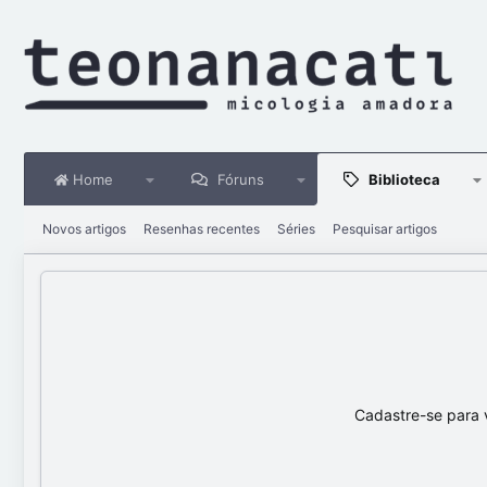
Home
Fóruns
Biblioteca
Novos artigos
Resenhas recentes
Séries
Pesquisar artigos
Cadastre-se para 