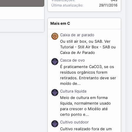
Última atualização
29/11/2016
Mais em C
Caixa de ar parado
Ou still air box, ou SAB. Ver
Tutorial - Still Air Box - SAB ou
Caixa de Ar Parado
Casca de ovo
É praticamente CaCO3, se os
resíduos orgânicos forem
retirados. Entretanto deve ser
moído de...
Cultura líquida
Meio de cultura em forma
líquida, normalmente usado
para crescer o Micélio até
certo ponto e...
Cultivo outdoor
Cultivo realizado fora de um