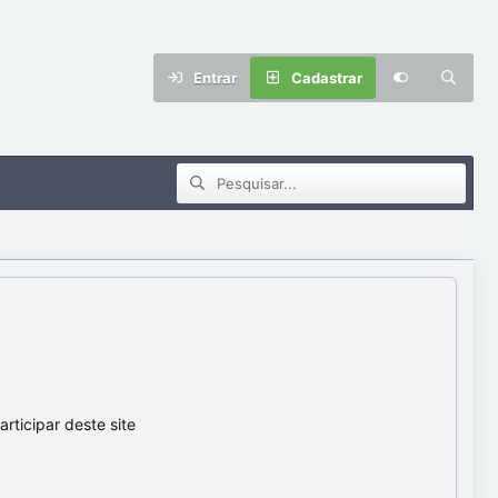
Entrar
Cadastrar
ticipar deste site