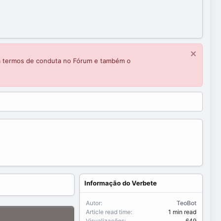
m termos de conduta no Fórum e também o
Informação do Verbete
Autor
TeoBot
Article read time
1 min read
Visualizações
649