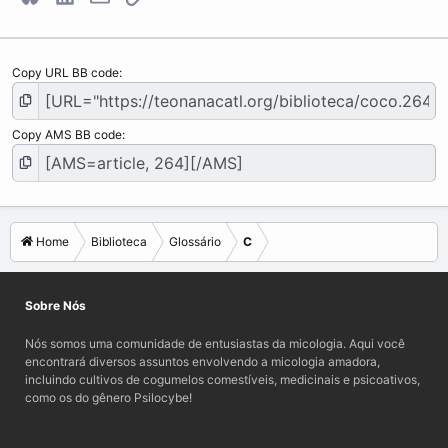
Copy URL BB code
Copy AMS BB code
Home
Biblioteca
Glossário
C
Sobre Nós
Nós somos uma comunidade de entusiastas da micologia. Aqui você
encontrará diversos assuntos envolvendo a micologia amadora,
incluindo cultivos de cogumelos comestíveis, medicinais e psicoativos,
como os do gênero Psilocybe!