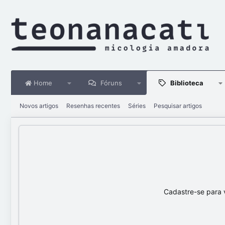
Home
Fóruns
Biblioteca
Novos artigos
Resenhas recentes
Séries
Pesquisar artigos
Cadastre-se para 