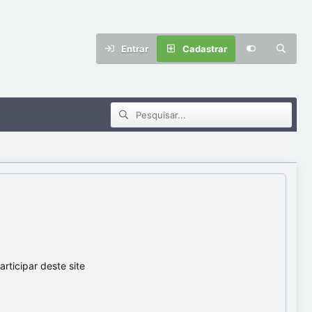
Entrar
Cadastrar
ticipar deste site