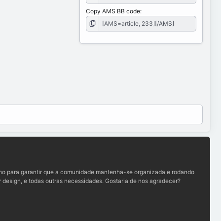
Copy AMS BB code
lho para garantir que a comunidade mantenha-se organizada e rodando
 design, e todas outras necessidades. Gostaria de nos agradecer?