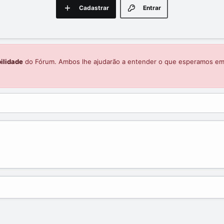
Cadastrar
Entrar
ilidade
do Fórum. Ambos lhe ajudarão a entender o que esperamos e