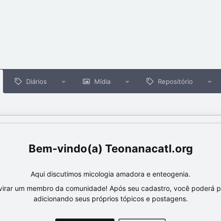
Diários
Mídia
Repositório
Teonanacatl.org
Aqui discutimos micologia amadora e enteogenia.
virar um membro da comunidade! Após seu cadastro, você poderá par
adicionando seus próprios tópicos e postagens.