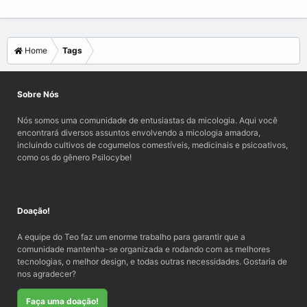
Home
Tags
Sobre Nós
Nós somos uma comunidade de entusiastas da micologia. Aqui você
encontrará diversos assuntos envolvendo a micologia amadora,
incluindo cultivos de cogumelos comestíveis, medicinais e psicoativos,
como os do gênero Psilocybe!
Doação!
A equipe do Teo faz um enorme trabalho para garantir que a
comunidade mantenha-se organizada e rodando com as melhores
tecnologias, o melhor design, e todas outras necessidades. Gostaria de
nos agradecer?
Faça uma doação!