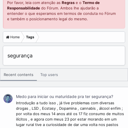
Por favor, leia com atenção as
Regras
e o
Termo de
Responsabilidade
do Fórum. Ambos lhe ajudarão a
entender o que esperamos em termos de conduta no Fórum
e também o posicionamento legal do mesmo.
Home
Tags
segurança
Recent contents
Top users
Medo para iniciar ou maturidade pra ter segurança?
Introdução a tudo isso , já tive problemas com diversas
drogas , LSD , Ecstasy , Dopamina , cannabis , álcool enfim ;
por volta dos meus 14 anos até os 17 fiz consumo de muitos
ilícitos , e agora com meus 23 por estar morando em um
lugar rural tive a curiosidade de dar uma volta nos pastos