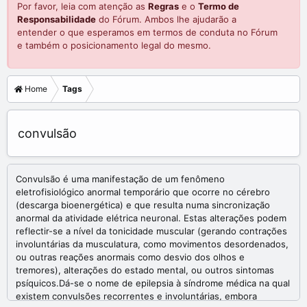
Por favor, leia com atenção as
Regras
e o
Termo de
Responsabilidade
do Fórum. Ambos lhe ajudarão a
entender o que esperamos em termos de conduta no Fórum
e também o posicionamento legal do mesmo.
Home
Tags
convulsão
Convulsão é uma manifestação de um fenômeno
eletrofisiológico anormal temporário que ocorre no cérebro
(descarga bioenergética) e que resulta numa sincronização
anormal da atividade elétrica neuronal. Estas alterações podem
reflectir-se a nível da tonicidade muscular (gerando contrações
involuntárias da musculatura, como movimentos desordenados,
ou outras reações anormais como desvio dos olhos e
tremores), alterações do estado mental, ou outros sintomas
psíquicos.Dá-se o nome de epilepsia à síndrome médica na qual
existem convulsões recorrentes e involuntárias, embora