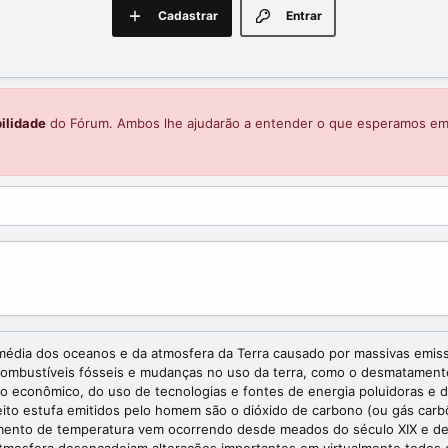
Cadastrar
Entrar
ilidade
do Fórum. Ambos lhe ajudarão a entender o que esperamos e
dia dos oceanos e da atmosfera da Terra causado por massivas emissõe
combustíveis fósseis e mudanças no uso da terra, como o desmatamento
o econômico, do uso de tecnologias e fontes de energia poluidoras e de
feito estufa emitidos pelo homem são o dióxido de carbono (ou gás car
aumento de temperatura vem ocorrendo desde meados do século XIX e d