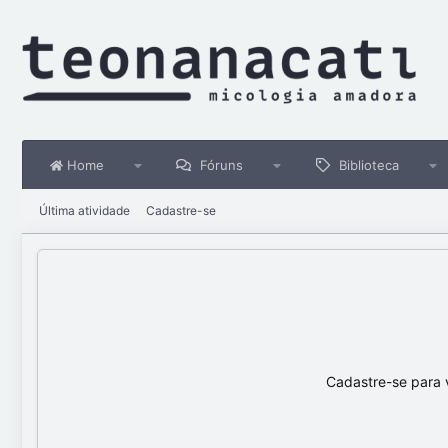
Home
Fóruns
Biblioteca
Última atividade
Cadastre-se
Cadastre-se para 