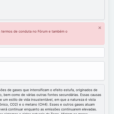
m termos de conduta no Fórum e também o
s de gases que intensificam o efeito estufa, originados de
, bem como de várias outras fontes secundárias. Essas causas
 um estilo de vida insustentável, em que a natureza é vista
bônico, CO2) e o metano (CH4). Esses e outros gases atuam
everá continuar enquanto as emissões continuarem elevadas.