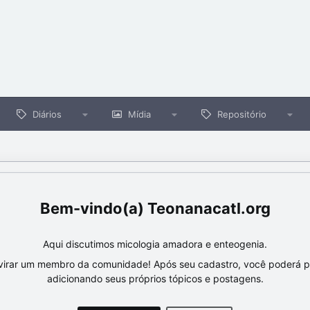
Diários
Mídia
Repositório
Teonanacatl.org
Aqui discutimos micologia amadora e enteogenia.
virar um membro da comunidade! Após seu cadastro, você poderá par
adicionando seus próprios tópicos e postagens.