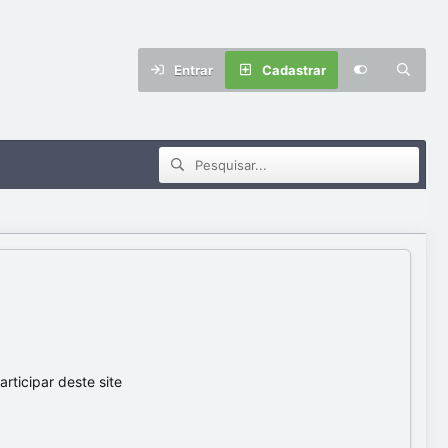
Entrar
Cadastrar
ticipar deste site