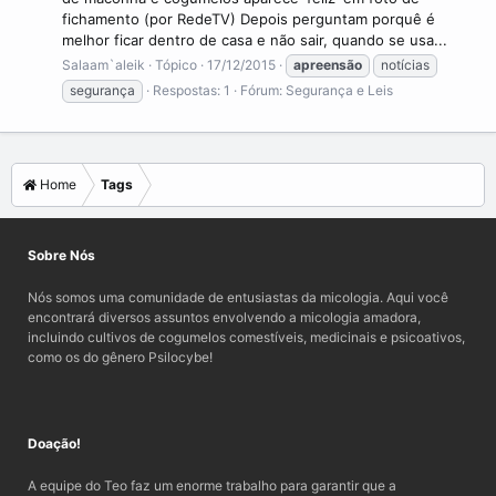
fichamento (por RedeTV) Depois perguntam porquê é
melhor ficar dentro de casa e não sair, quando se usa...
Salaam`aleik
Tópico
17/12/2015
apreensão
notícias
segurança
Respostas: 1
Fórum:
Segurança e Leis
Home
Tags
Sobre Nós
Nós somos uma comunidade de entusiastas da micologia. Aqui você
encontrará diversos assuntos envolvendo a micologia amadora,
incluindo cultivos de cogumelos comestíveis, medicinais e psicoativos,
como os do gênero Psilocybe!
Doação!
A equipe do Teo faz um enorme trabalho para garantir que a