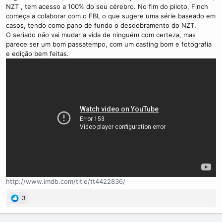
NZT , tem acesso a 100% do seu cérebro. No fim do piloto, Finch
começa a colaborar com o FBI, o que sugere uma série baseado em
casos, tendo como pano de fundo o desdobramento do NZT.
O seriado não vai mudar a vida de ninguém com certeza, mas
parece ser um bom passatempo, com um casting bom e fotografia
e edição bem feitas.
http://www.imdb.com/title/tt4422836/
3