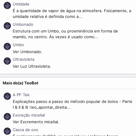
Umidade
É a quantidade de vapor de água na atmosfera. Fisicamente, a
umidade relativa é definida como a...
Umbonado
Estrutura com um Umbo, ou proeminência em forma de
mamilo, no centro. Ás vezes é usado como...
Umbo
Ver Umbonado.
Ultravioleta
Ver Luz Ultravioleta.
Mais do(a) TeoBot
A PF Tek
Explicações passo a passo do método popular de bolos - Parte
I & II & III :teo_apontar_direita...
Excreção micelial
Ver Excremento micelial.
Casca de ovo