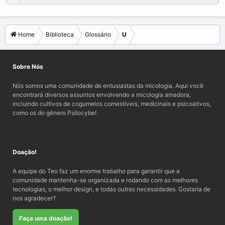
Home
Biblioteca
Glossário
U
Sobre Nós
Nós somos uma comunidade de entusiastas da micologia. Aqui você
encontrará diversos assuntos envolvendo a micologia amadora,
incluindo cultivos de cogumelos comestíveis, medicinais e psicoativos,
como os do gênero Psilocybe!
Doação!
A equipe do Teo faz um enorme trabalho para garantir que a
comunidade mantenha-se organizada e rodando com as melhores
tecnologias, o melhor design, e todas outras necessidades. Gostaria de
nos agradecer?
Faça uma doação!