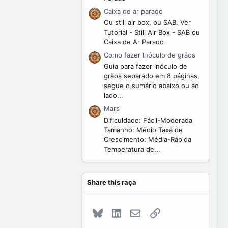
Caixa de ar parado
Ou still air box, ou SAB. Ver
Tutorial - Still Air Box - SAB ou
Caixa de Ar Parado
Como fazer Inóculo de grãos
Guia para fazer inóculo de
grãos separado em 8 páginas,
segue o sumário abaixo ou ao
lado...
Mars
Dificuldade: Fácil-Moderada
Tamanho: Médio Taxa de
Crescimento: Média-Rápida
Temperatura de...
Share this raça
Bluesky
LinkedIn
E-mail
Link