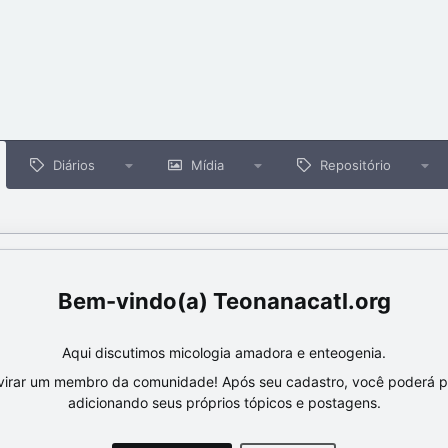
Diários
Mídia
Repositório
Teonanacatl.org
Aqui discutimos micologia amadora e enteogenia.
virar um membro da comunidade! Após seu cadastro, você poderá par
adicionando seus próprios tópicos e postagens.