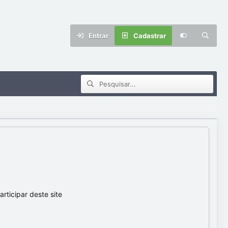
Entrar
Cadastrar
ticipar deste site