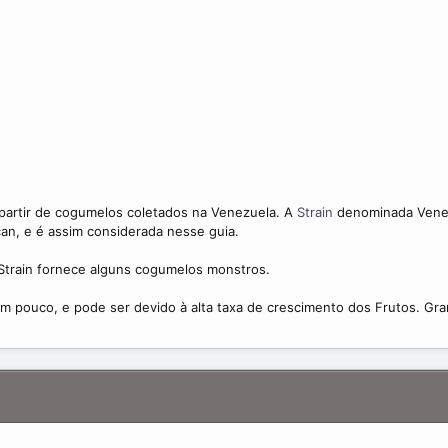
partir de cogumelos coletados na Venezuela. A
Strain
denominada Vene
an, e é assim considerada nesse guia.
Strain fornece alguns cogumelos monstros.
 pouco, e pode ser devido à alta taxa de crescimento dos Frutos. Gr