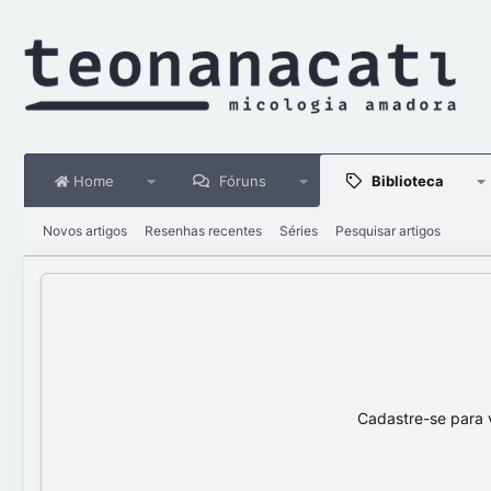
Home
Fóruns
Biblioteca
Novos artigos
Resenhas recentes
Séries
Pesquisar artigos
Cadastre-se para 