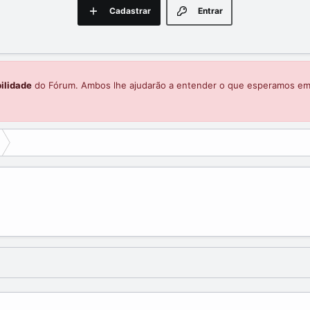
Cadastrar
Entrar
ilidade
do Fórum. Ambos lhe ajudarão a entender o que esperamos e