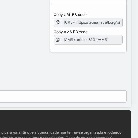
Copy URL BB code
Copy AMS BB code
lho para garantir que a comunidade mantenha-se organizada e rodando
 design, e todas outras necessidades. Gostaria de nos agradecer?