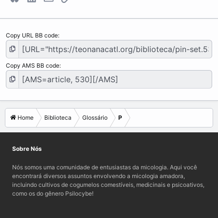
Copy URL BB code
Copy AMS BB code
Home
Biblioteca
Glossário
P
Sobre Nós
Nós somos uma comunidade de entusiastas da micologia. Aqui você
encontrará diversos assuntos envolvendo a micologia amadora,
incluindo cultivos de cogumelos comestíveis, medicinais e psicoativos,
como os do gênero Psilocybe!