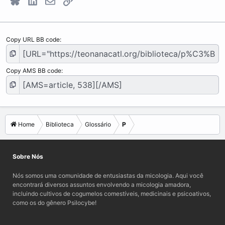
Copy URL BB code
Copy AMS BB code
Home
Biblioteca
Glossário
P
Sobre Nós
Nós somos uma comunidade de entusiastas da micologia. Aqui você
encontrará diversos assuntos envolvendo a micologia amadora,
incluindo cultivos de cogumelos comestíveis, medicinais e psicoativos,
como os do gênero Psilocybe!