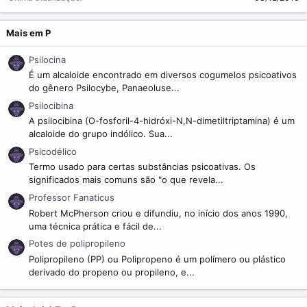
Mais em P
Psilocina
É um alcaloide encontrado em diversos cogumelos psicoativos
do gênero Psilocybe, Panaeoluse...
Psilocibina
A psilocibina (O-fosforil-4-hidróxi-N,N-dimetiltriptamina) é um
alcaloide do grupo indólico. Sua...
Psicodélico
Termo usado para certas substâncias psicoativas. Os
significados mais comuns são "o que revela...
Professor Fanaticus
Robert McPherson criou e difundiu, no início dos anos 1990,
uma técnica prática e fácil de...
Potes de polipropileno
Polipropileno (PP) ou Polipropeno é um polímero ou plástico
derivado do propeno ou propileno, e...