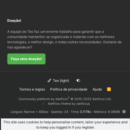
Doação!
A equipe do Teo faz um enorme trabalho para garantir que a
comunidade mantenha-se organizada e rodando com as melhores
tecnologias, o melhor design, e todas outras necessidades. Gostaria de
nos agradecer?
Faça uma doação!
Teo (light)
Termos e regras
Política de privacidade
Ajuda
R
S
S
®
Community platform by XenForo
© 2010-2025 XenForo Ltd.
XenForo theme
by xenfocus
Largura
Queries
24
Time
0.1178s
Memory
9.08MB
This site uses cookies to help personalise content, tailor your experience and
to keep you logged in if you register.