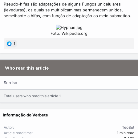
m
Pseudo-hifas são adaptações de alguns Fungos unicelulares
e
(leveduras), os quais se multiplicam mas permanecem unidos,
semelhante a hifas, com função de adaptação ao meio submetido.
Foto: Wikipedia.org​
1
Who read this article
Sorriso
Total users who read this article 1
Informação do Verbete
Autor
TeoBot
Article read time
1 min read