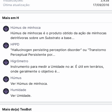
Visualizações
3,438
Última atualização
17/09/2016
Mais em H
Húmus de minhoca
Húmus de minhocas é o produto obtido da ação de minhocas
detritívoras sobre um Substrato a base...
HPPD
"Hallucinogen persisting perception disorder" ou "Transtorno
Perceptual Persistente por...
Higrômetro
Instrumento para medir a Umidade no ar. É útil em terrários,
onde geralmente o objetivo é...
Húmus
Ver Húmus de minhoca.
Humidade
Ver Umidade.
Mais do(a) TeoBot