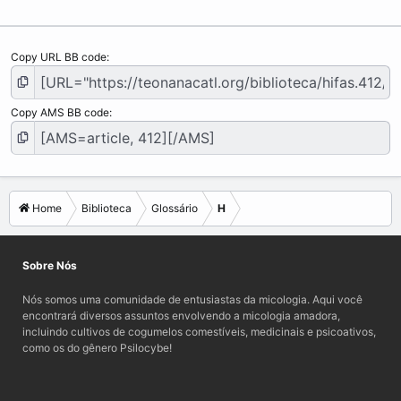
Copy URL BB code
Copy AMS BB code
Home
Biblioteca
Glossário
H
Sobre Nós
Nós somos uma comunidade de entusiastas da micologia. Aqui você
encontrará diversos assuntos envolvendo a micologia amadora,
incluindo cultivos de cogumelos comestíveis, medicinais e psicoativos,
como os do gênero Psilocybe!