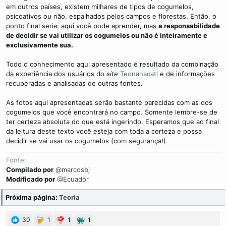
em outros países, existem milhares de tipos de cogumelos,
psicoativos ou não, espalhados pelos campos e florestas. Então, o
ponto final seria: aqui você pode aprender, mas
a responsabilidade
de decidir se vai utilizar os cogumelos ou não é inteiramente e
exclusivamente sua.
Todo o conhecimento aqui apresentado é resultado da combinação
da experiência dos usuários do
site
Teonanacatl
e de informações
recuperadas e analisadas de outras fontes.
As fotos aqui apresentadas serão bastante parecidas com as dos
cogumelos que você encontrará no campo. Somente lembre-se de
ter certeza absoluta do que está ingerindo. Esperamos que ao final
da leitura deste texto você esteja com toda a certeza e possa
decidir se vai usar os cogumelos (com segurança!).
Fonte
Compilado por
@marcosbj
Modificado por
@Ecuador
Próxima página:
Teoria
30
1
1
1