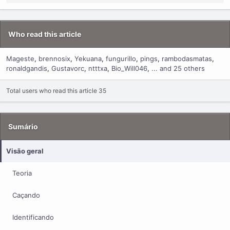
Who read this article
Mageste
brennosix
Yekuana
fungurillo
pings
rambodasmatas
ronaldgandis
Gustavorc
ntttxa
Bio_Will046
... and 25 others
Total users who read this article 35
Sumário
Visão geral
Teoria
Caçando
Identificando