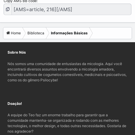
Copy AMS BB code
Home
Biblioteca
Informações Básicas
Sobre Nós
Nós somos uma comunidade de entusiastas da micologia. Aqui você
encontrará diversos assuntos envolvendo a micologia amadora,
incluindo cultivos de cogumelos comestíveis, medicinais e psicoativos,
como os do gênero Psilocybe!
Doação!
A equipe do Teo faz um enorme trabalho para garantir que a
comunidade mantenha-se organizada e rodando com as melhores
tecnologias, o melhor design, e todas outras necessidades. Gostaria de
nos agradecer?