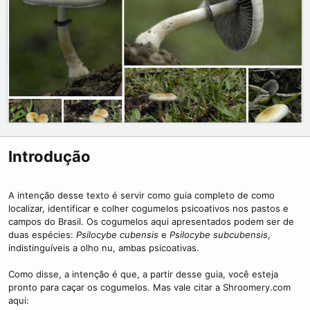
i
m
e
Introdução
A intenção desse texto é servir como guia completo de como
localizar, identificar e colher cogumelos psicoativos nos pastos e
campos do Brasil. Os cogumelos aqui apresentados podem ser de
duas espécies:
Psilocybe cubensis
e
Psilocybe subcubensis
,
indistinguíveis a olho nu, ambas psicoativas.
Como disse, a intenção é que, a partir desse guia, você esteja
pronto para caçar os cogumelos. Mas vale citar a Shroomery.com
aqui: