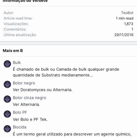
Informação do Verbete
Autor
TeoBot
Article read time
1 min read
Visualizações
1,873
Comentários
1
Última atualização
29/11/2016
Mais em B
Bulk
É chamado de bulk ou Camada de bulk qualquer grande
quantidade de Substrato medianamente...
Bolor negro
Ver Doratomyces ou Alternaria.
Bolor cinza negro
Ver Alternaria.
Bolo PF
Ver Bolo e PF Tek.
Biocida
É um termo geral utilizado para descrever um agente químico,