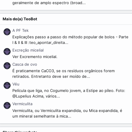
geralmente de amplo espectro (broad...
Mais do(a) TeoBot
A PF Tek
Explicações passo a passo do método popular de bolos - Parte
I & II & III :teo_apontar_direita...
Excreção micelial
Ver Excremento micelial.
Casca de ovo
É praticamente CaCO3, se os resíduos orgânicos forem
retirados. Entretanto deve ser moído de...
Véu
Película que liga, no Cogumelo jovem, a Estipe ao píleo. Foto:
@Lupelius Acima, vários...
Vermiculita
Vermiculita, ou Vermiculita expandida, ou Mica expandida, é
um mineral semelhante à mica...