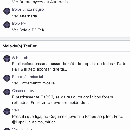
Ver Doratomyces ou Alternaria.
Bolor cinza negro
Ver Alternaria.
Bolo PF
Ver Bolo e PF Tek.
Mais do(a) TeoBot
A PF Tek
Explicações passo a passo do método popular de bolos - Parte
I & II & III :teo_apontar_direita...
Excreção micelial
Ver Excremento micelial.
Casca de ovo
É praticamente CaCO3, se os resíduos orgânicos forem
retirados. Entretanto deve ser moído de...
Véu
Película que liga, no Cogumelo jovem, a Estipe ao píleo. Foto:
@Lupelius Acima, vários...
Vermiculita