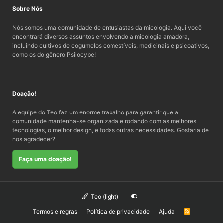
Sobre Nós
Nós somos uma comunidade de entusiastas da micologia. Aqui você
encontrará diversos assuntos envolvendo a micologia amadora,
incluindo cultivos de cogumelos comestíveis, medicinais e psicoativos,
como os do gênero Psilocybe!
Doação!
A equipe do Teo faz um enorme trabalho para garantir que a
comunidade mantenha-se organizada e rodando com as melhores
tecnologias, o melhor design, e todas outras necessidades. Gostaria de
nos agradecer?
Faça uma doação!
Teo (light)
Termos e regras
Política de privacidade
Ajuda
R
S