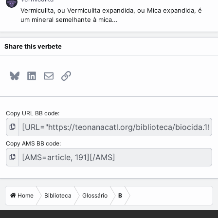
Vermiculita, ou Vermiculita expandida, ou Mica expandida, é
um mineral semelhante à mica...
Share this verbete
Bluesky
LinkedIn
E-mail
Link
Copy URL BB code
Copy AMS BB code
Home
Biblioteca
Glossário
B