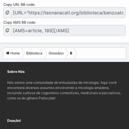
Copy URL BB code
Copy AMS BB code
Home
Biblioteca
Glossário
B
Sobre Nós
Nós somos uma comunidade de entusiastas da micologia. Aqui você
encontrará diversos assuntos envolvendo a micologia amadora,
incluindo cultivos de cogumelos comestíveis, medicinais e psicoativos,
como os do gênero Psilocybe!
Doação!