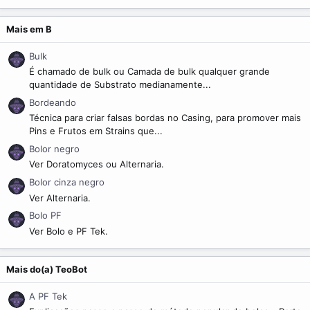
m
e
Mais em B
Bulk
É chamado de bulk ou Camada de bulk qualquer grande
quantidade de Substrato medianamente...
Bordeando
Técnica para criar falsas bordas no Casing, para promover mais
Pins e Frutos em Strains que...
Bolor negro
Ver Doratomyces ou Alternaria.
Bolor cinza negro
Ver Alternaria.
Bolo PF
Ver Bolo e PF Tek.
Mais do(a) TeoBot
A PF Tek