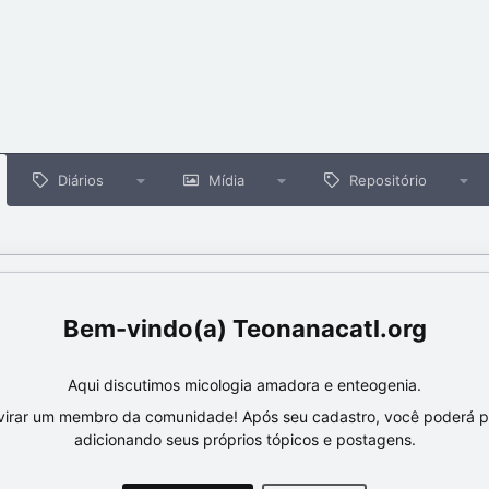
Diários
Mídia
Repositório
Teonanacatl.org
Aqui discutimos micologia amadora e enteogenia.
virar um membro da comunidade! Após seu cadastro, você poderá par
adicionando seus próprios tópicos e postagens.