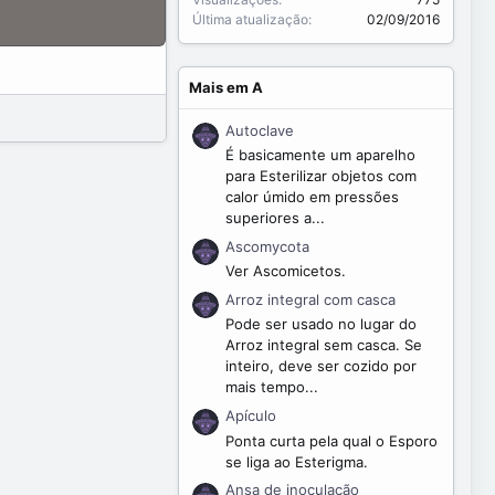
Última atualização
02/09/2016
Mais em A
Autoclave
É basicamente um aparelho
para Esterilizar objetos com
calor úmido em pressões
superiores a...
Ascomycota
Ver Ascomicetos.
Arroz integral com casca
Pode ser usado no lugar do
Arroz integral sem casca. Se
inteiro, deve ser cozido por
mais tempo...
Apículo
Ponta curta pela qual o Esporo
se liga ao Esterigma.
Ansa de inoculação