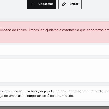
Cadastrar
Entrar
ilidade
do Fórum. Ambos lhe ajudarão a entender o que esperamos e
m
ácido
ou como uma base, dependendo do outro reagente presente. Se 
nça de uma base, comportar-se-á como um ácido.