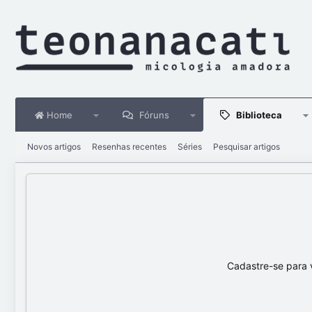
Home
Fóruns
Biblioteca
Novos artigos
Resenhas recentes
Séries
Pesquisar artigos
Cadastre-se para 