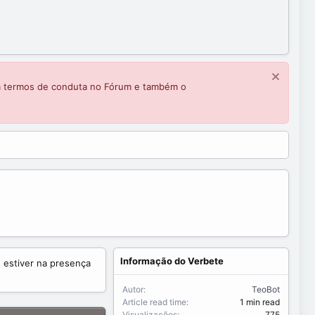
m termos de conduta no Fórum e também o
Informação do Verbete
estiver na presença
Autor
TeoBot
Article read time
1 min read
Visualizações
775