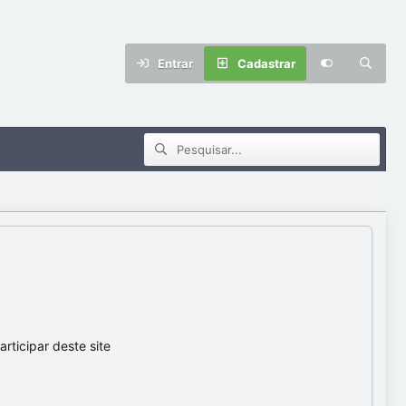
Entrar
Cadastrar
ticipar deste site