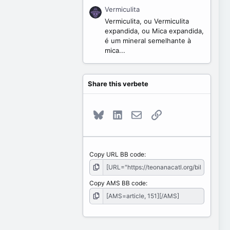
Vermiculita
Vermiculita, ou Vermiculita
expandida, ou Mica expandida,
é um mineral semelhante à
mica...
Share this verbete
Bluesky
LinkedIn
E-mail
Link
Copy URL BB code
Copy AMS BB code