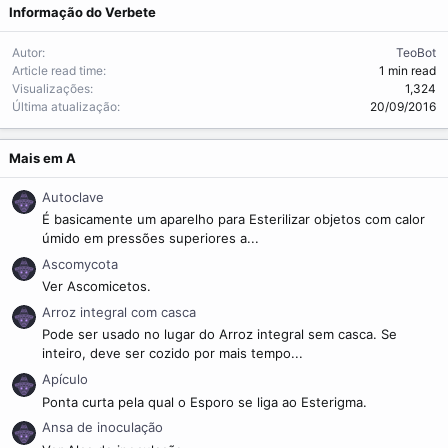
Informação do Verbete
Autor
TeoBot
Article read time
1 min read
Visualizações
1,324
Última atualização
20/09/2016
Mais em A
Autoclave
É basicamente um aparelho para Esterilizar objetos com calor
úmido em pressões superiores a...
Ascomycota
Ver Ascomicetos.
Arroz integral com casca
Pode ser usado no lugar do Arroz integral sem casca. Se
inteiro, deve ser cozido por mais tempo...
Apículo
Ponta curta pela qual o Esporo se liga ao Esterigma.
Ansa de inoculação