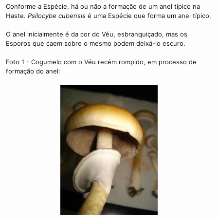
m
Conforme a Espécie, há ou não a formação de um anel típico na
e
Haste.
Psilocybe cubensis
é uma Espécie que forma um anel típico.
O anel inicialmente é da cor do Véu, esbranquiçado, mas os
Esporos que caem sobre o mesmo podem deixá-lo escuro.
Foto 1 - Cogumelo com o Véu recém rompido, em processo de
formação do anel: