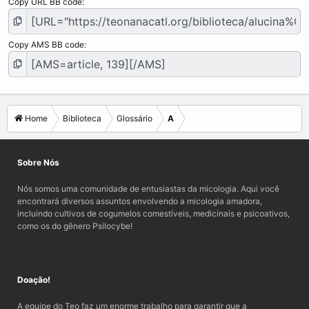
Copy URL BB code
Copy AMS BB code
Home
Biblioteca
Glossário
A
Sobre Nós
Nós somos uma comunidade de entusiastas da micologia. Aqui você
encontrará diversos assuntos envolvendo a micologia amadora,
incluindo cultivos de cogumelos comestíveis, medicinais e psicoativos,
como os do gênero Psilocybe!
Doação!
A equipe do Teo faz um enorme trabalho para garantir que a