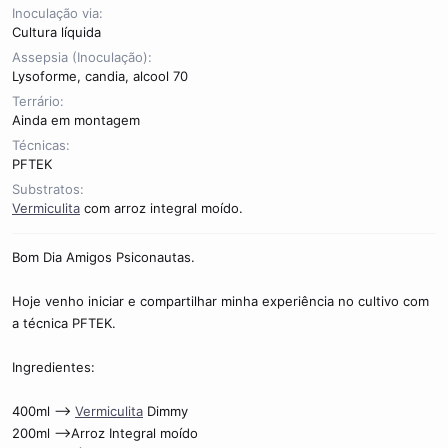
c
Inoculação via
o
Cultura líquida
Assepsia (Inoculação)
Lysoforme, candia, alcool 70
Terrário
Ainda em montagem
Técnicas
PFTEK
Substratos
Vermiculita
com arroz integral moído.
Bom Dia Amigos Psiconautas.
Hoje venho iniciar e compartilhar minha experiência no cultivo com
a técnica PFTEK.
Ingredientes:
400ml -->
Vermiculita
Dimmy
200ml -->Arroz Integral moído