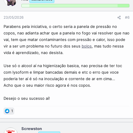
23/05/2026
#6
Parabens pela iniciativa, o certo seria a panela de pressão no
copos, nao adianta achar que a panela no fogo vai resolver que nao
vai, tem que matar contaminantes com pressão e calor, isso pode
vir a ser um problema no futuro dos seus
bolos
, mas tudo nessa
vida é aprendizado, nao desista.
Use só o alcool aí na higienização basica, nao precisa de ter toc
com lysoform e limpar bancadas demais e etc o erro que voce
poderia ter aí é só na inoculação e corrente de ar em cima...
Acho que o seu maior risco agora é nos copos.
Desejo o seu sucesso aí!
1
Screwston