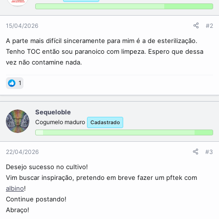
15/04/2026
#2
A parte mais difícil sinceramente para mim é a de esterilização.
Tenho TOC então sou paranoico com limpeza. Espero que dessa
vez não contamine nada.
1
Sequeloble
Cogumelo maduro
Cadastrado
22/04/2026
#3
Desejo sucesso no cultivo!
Vim buscar inspiração, pretendo em breve fazer um pftek com
albino
!
Continue postando!
Abraço!