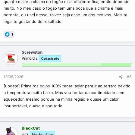
quanto maior a chama do fogão mais eficiente fica, então depende
muito. No meu caso o fogão tem uma boca que a chama é mais
potente, eu usei nesse. talvez seja esse um dos motivos. Mais ta
legal to gostando do resultado.
1
Screwston
Primórdia
Cadastrado
19/05/2026
#5
[update] Primeiros
bolos
100% tentei adiar para ir ao terráro devido
a temperatura muito baixa. Mas vou tentar da continuidade sem
aquecedor, mesmo porque na minha região é quase um calor
insuportavel, quase o ano todo.
BlackCat
Hifa
Membro Ativo