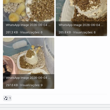
WhatsApp Image 2026-06-04 at 11.03.28.jpeg
WhatsApp Image 2026-06-04 at 11.03.28 (1).jpeg
261.3 KB · Visualizações: 6
265.8 KB · Visualizações: 6
WhatsApp Image 2026-06-04 at 11.03.28 (2).jpeg
297.6 KB · Visualizações: 9
1