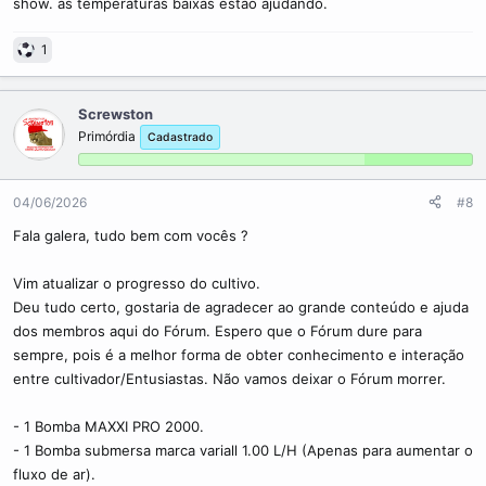
show. as temperaturas baixas estão ajudando.
1
Screwston
Primórdia
Cadastrado
04/06/2026
#8
Fala galera, tudo bem com vocês ?
Vim atualizar o progresso do cultivo.
Deu tudo certo, gostaria de agradecer ao grande conteúdo e ajuda
dos membros aqui do Fórum. Espero que o Fórum dure para
sempre, pois é a melhor forma de obter conhecimento e interação
entre cultivador/Entusiastas. Não vamos deixar o Fórum morrer.
- 1 Bomba MAXXI PRO 2000.
- 1 Bomba submersa marca variall 1.00 L/H (Apenas para aumentar o
fluxo de ar).