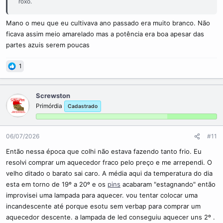
roxo.
Mano o meu que eu cultivava ano passado era muito branco. Não
ficava assim meio amarelado mas a potência era boa apesar das
partes azuis serem poucas
1
Screwston
Primórdia
Cadastrado
06/07/2026
#11
Então nessa época que colhi não estava fazendo tanto frio. Eu
resolvi comprar um aquecedor fraco pelo preço e me arrependi. O
velho ditado o barato sai caro. A média aqui da temperatura do dia
esta em torno de 19º a 20º e os
pins
acabaram "estagnando" então
improvisei uma lampada para aquecer. vou tentar colocar uma
incandescente até porque esotu sem verbap para comprar um
aquecedor descente. a lampada de led conseguiu aquecer uns 2º .