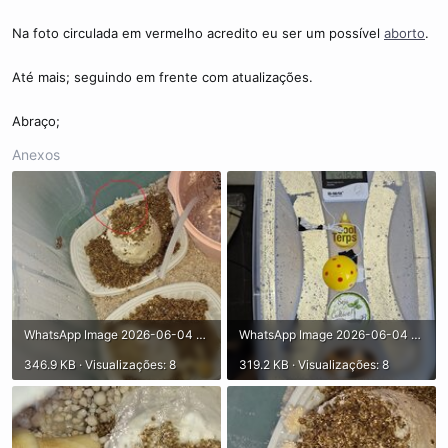
Na foto circulada em vermelho acredito eu ser um possível
aborto
.
Até mais; seguindo em frente com atualizações.
Abraço;
Anexos
WhatsApp Image 2026-06-04 at 11.03.28 (3).jpeg
WhatsApp Image 2026-06-04 at 11.03.27.jpeg
346.9 KB · Visualizações: 8
319.2 KB · Visualizações: 8