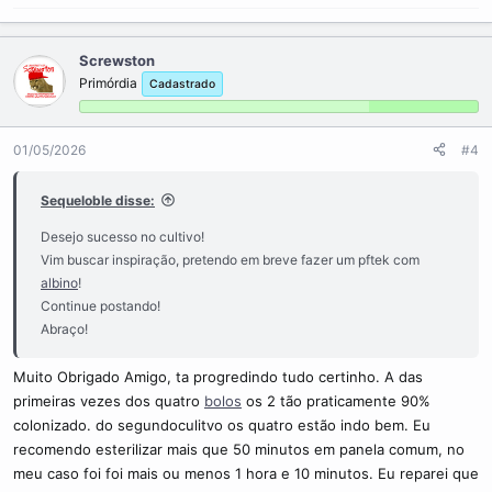
Screwston
Primórdia
Cadastrado
01/05/2026
#4
Sequeloble disse:
Desejo sucesso no cultivo!
Vim buscar inspiração, pretendo em breve fazer um pftek com
albino
!
Continue postando!
Abraço!
Muito Obrigado Amigo, ta progredindo tudo certinho. A das
primeiras vezes dos quatro
bolos
os 2 tão praticamente 90%
colonizado. do segundoculitvo os quatro estão indo bem. Eu
recomendo esterilizar mais que 50 minutos em panela comum, no
meu caso foi foi mais ou menos 1 hora e 10 minutos. Eu reparei que