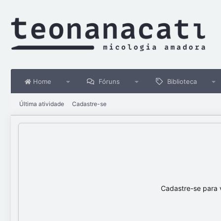
Home
Fóruns
Biblioteca
Última atividade
Cadastre-se
Cadastre-se para 