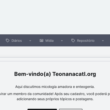
Diários
Mídia
Repositório
Teonanacatl.org
Aqui discutimos micologia amadora e enteogenia.
virar um membro da comunidade! Após seu cadastro, você poderá par
adicionando seus próprios tópicos e postagens.