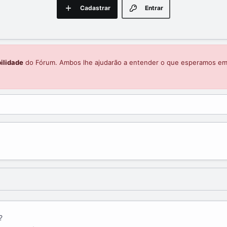
Cadastrar
Entrar
ilidade
do Fórum. Ambos lhe ajudarão a entender o que esperamos e
?