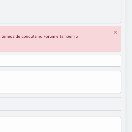
m termos de conduta no Fórum e também o