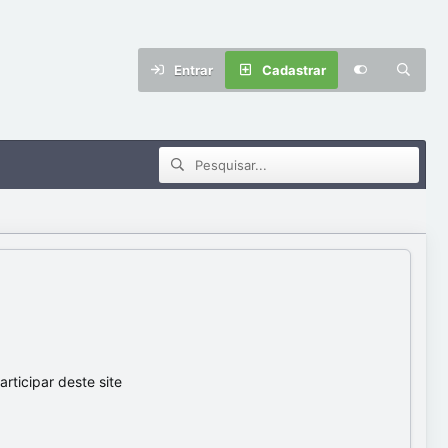
Entrar
Cadastrar
ticipar deste site