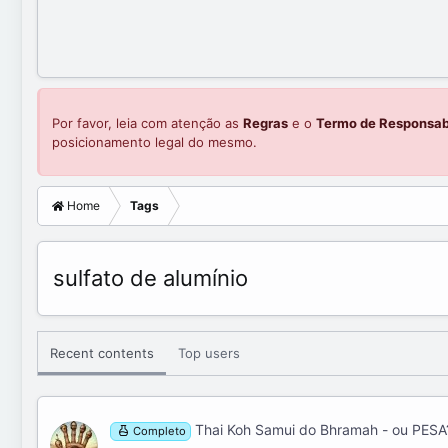
Por favor, leia com atenção as
Regras
e o
Termo de Responsab
posicionamento legal do mesmo.
Home
Tags
sulfato de alumínio
Recent contents
Top users
Thai Koh Samui do Bhramah - ou PESA
Completo