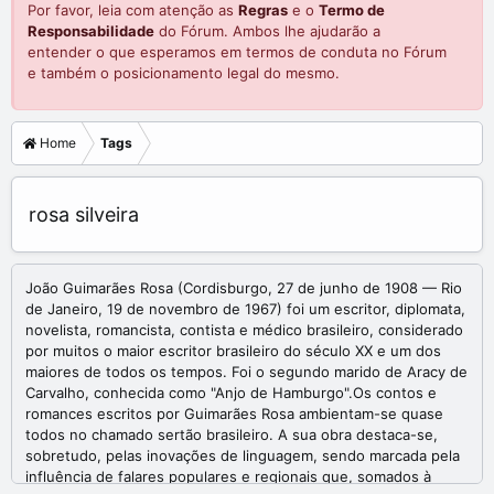
Por favor, leia com atenção as
Regras
e o
Termo de
Responsabilidade
do Fórum. Ambos lhe ajudarão a
entender o que esperamos em termos de conduta no Fórum
e também o posicionamento legal do mesmo.
Home
Tags
rosa silveira
João Guimarães Rosa (Cordisburgo, 27 de junho de 1908 — Rio
de Janeiro, 19 de novembro de 1967) foi um escritor, diplomata,
novelista, romancista, contista e médico brasileiro, considerado
por muitos o maior escritor brasileiro do século XX e um dos
maiores de todos os tempos. Foi o segundo marido de Aracy de
Carvalho, conhecida como "Anjo de Hamburgo".Os contos e
romances escritos por Guimarães Rosa ambientam-se quase
todos no chamado sertão brasileiro. A sua obra destaca-se,
sobretudo, pelas inovações de linguagem, sendo marcada pela
influência de falares populares e regionais que, somados à