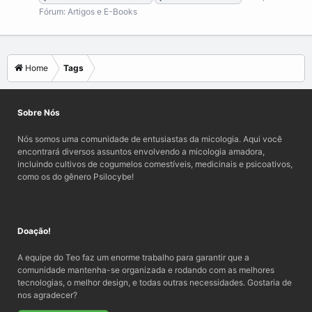
Fórum:
Artigos e E-Books
Home
Tags
Sobre Nós
Nós somos uma comunidade de entusiastas da micologia. Aqui você
encontrará diversos assuntos envolvendo a micologia amadora,
incluindo cultivos de cogumelos comestíveis, medicinais e psicoativos,
como os do gênero Psilocybe!
Doação!
A equipe do Teo faz um enorme trabalho para garantir que a
comunidade mantenha-se organizada e rodando com as melhores
tecnologias, o melhor design, e todas outras necessidades. Gostaria de
nos agradecer?