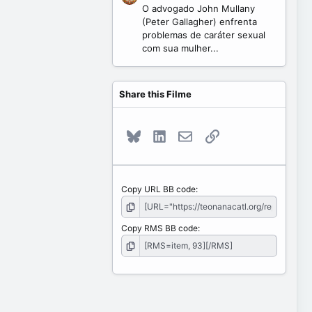
O advogado John Mullany
(Peter Gallagher) enfrenta
problemas de caráter sexual
com sua mulher...
Share this Filme
Bluesky
LinkedIn
E-mail
Link
Copy URL BB code
Copy RMS BB code