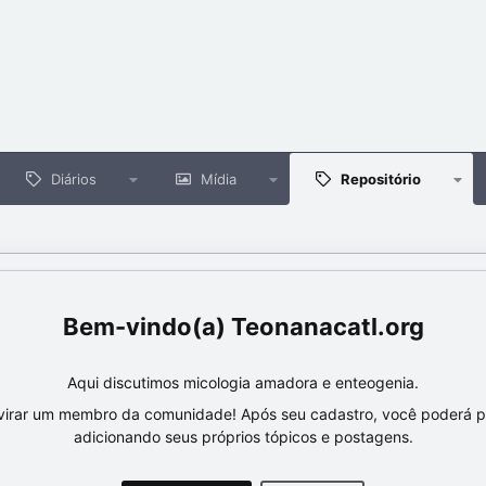
Diários
Mídia
Repositório
Teonanacatl.org
Aqui discutimos micologia amadora e enteogenia.
virar um membro da comunidade! Após seu cadastro, você poderá par
adicionando seus próprios tópicos e postagens.