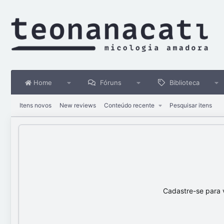
Home
Fóruns
Biblioteca
Itens novos
New reviews
Conteúdo recente
Pesquisar itens
Cadastre-se para 