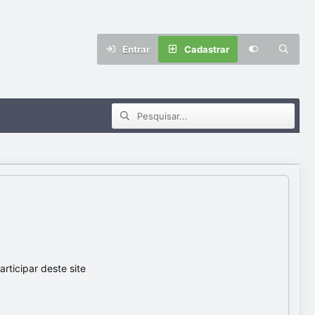
Entrar
Cadastrar
ticipar deste site