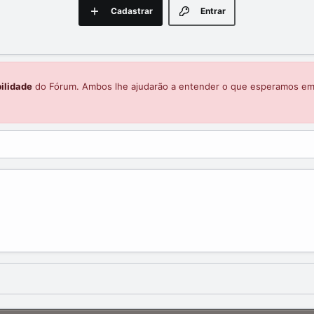
Cadastrar
Entrar
ilidade
do Fórum. Ambos lhe ajudarão a entender o que esperamos e