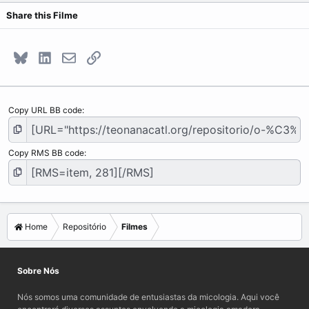
Share this Filme
Bluesky
LinkedIn
E-mail
Link
Copy URL BB code
Copy RMS BB code
Home
Repositório
Filmes
Sobre Nós
Nós somos uma comunidade de entusiastas da micologia. Aqui você