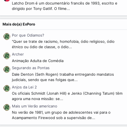
Latcho Drom é um documentário francês de 1993, escrito e
dirigido por Tony Gatlif. O filme...
Mais do(a) ExPoro
Por que Odiamos?
"Quer se trate de racismo, homofobia, ódio religioso, ódio
étnico ou ódio de classe, o ódio...
Archer
Animação Adulta de Comédia
Segurando as Pontas
Dale Denton (Seth Rogen) trabalha entregando mandatos
judiciais, sendo que nas folgas que...
Anjos da Lei 2
Os oficiais Schmidt (Jonah Hill) e Jenko (Channing Tatum) têm
agora uma nova missão: se...
Mais um Verão americano
No verão de 1981, um grupo de adolescentes vai para o
Acampamento Firewood sob a supervisão de...