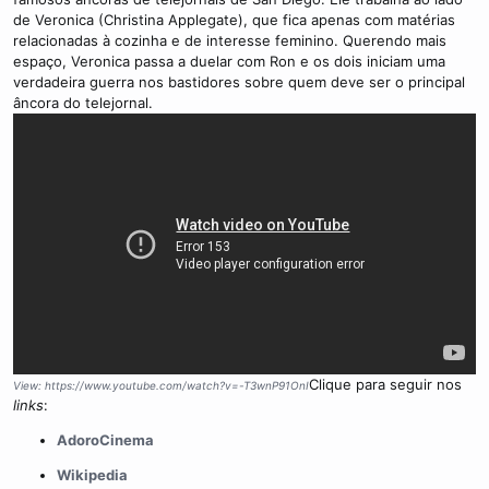
de Veronica (Christina Applegate), que fica apenas com matérias
relacionadas à cozinha e de interesse feminino. Querendo mais
espaço, Veronica passa a duelar com Ron e os dois iniciam uma
verdadeira guerra nos bastidores sobre quem deve ser o principal
âncora do telejornal.
Clique para seguir nos
View: https://www.youtube.com/watch?v=-T3wnP91OnI
links
:
AdoroCinema
Wikipedia