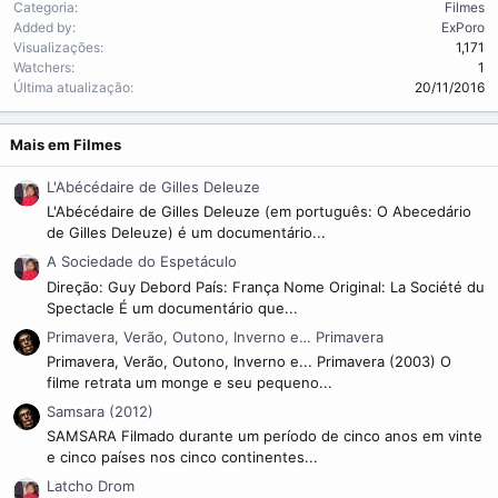
Categoria
Filmes
Added by
ExPoro
Visualizações
1,171
Watchers
1
Última atualização
20/11/2016
Mais em Filmes
L'Abécédaire de Gilles Deleuze
L'Abécédaire de Gilles Deleuze (em português: O Abecedário
de Gilles Deleuze) é um documentário...
A Sociedade do Espetáculo
Direção: Guy Debord País: França Nome Original: La Société du
Spectacle É um documentário que...
Primavera, Verão, Outono, Inverno e… Primavera
Primavera, Verão, Outono, Inverno e... Primavera (2003) O
filme retrata um monge e seu pequeno...
Samsara (2012)
SAMSARA Filmado durante um período de cinco anos em vinte
e cinco países nos cinco continentes...
Latcho Drom