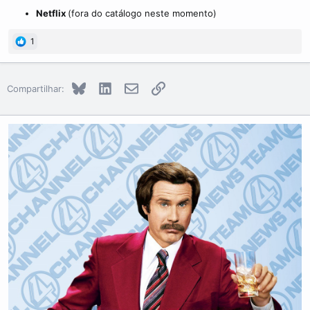
Netflix
(fora do catálogo neste momento)
1
Bluesky
LinkedIn
E-mail
Link
Compartilhar: