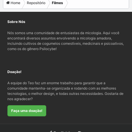
Home
Repositório
Filmes
Sobre Nós
Nós somos uma comunidade de entusiastas da micologia. Aqui você
encontrará diversos assuntos envolvendo a micologia amadora,
incluindo cultivos de cogumelos comestíveis, medicinais e psicoativos,
como os do gênero Psilocybe!
Doação!
A equipe do Teo faz um enorme trabalho para garantir que a
comunidade mantenha-se organizada e rodando com as melhores
tecnologias, o melhor design, e todas outras necessidades. Gostaria de
nos agradecer?
Faça uma doação!