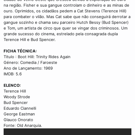
na região. Fisher e sua gangue controlam o dinheiro e as minas de
ouro. Oprimidos, os cidadãos pedem a Cat Stevens (Terence Hill)
para combater o vilão. Mas Cat sabe que não conseguirá derrotar a
gangue sozinho e chama seu parceiro Hutch Bessy (Bud Spencer)
e Tom, um artista de circo que quer se vingar dos criminosos. Um
grande sucesso do cinema, estrelado pela consagrada dupla
Terence Hill e Bud Spencer.
FICHA TÉCNICA:
Titulo : Boot Hill: Trinity Rides Again
Género: Comedia / Faroeste
Ano de Lançamento: 1969
IMDB: 5.6
ELENCO:
Terence Hill
Woody Strode
Bud Spencer
Eduardo Ciannelli
George Eastman
Glauco Onorato
Fonte: Old Anarquia.