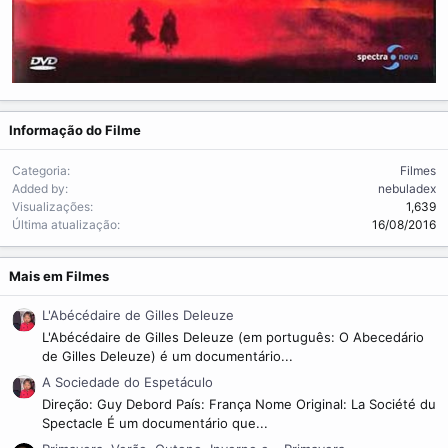
Informação do Filme
Categoria
Filmes
Added by
nebuladex
Visualizações
1,639
Última atualização
16/08/2016
Mais em Filmes
L'Abécédaire de Gilles Deleuze
L'Abécédaire de Gilles Deleuze (em português: O Abecedário
de Gilles Deleuze) é um documentário...
A Sociedade do Espetáculo
Direção: Guy Debord País: França Nome Original: La Société du
Spectacle É um documentário que...