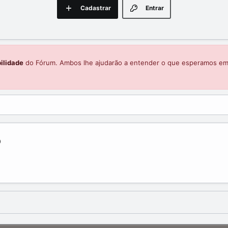
Cadastrar
Entrar
ilidade
do Fórum. Ambos lhe ajudarão a entender o que esperamos e
o