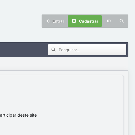
Entrar
Cadastrar
ticipar deste site