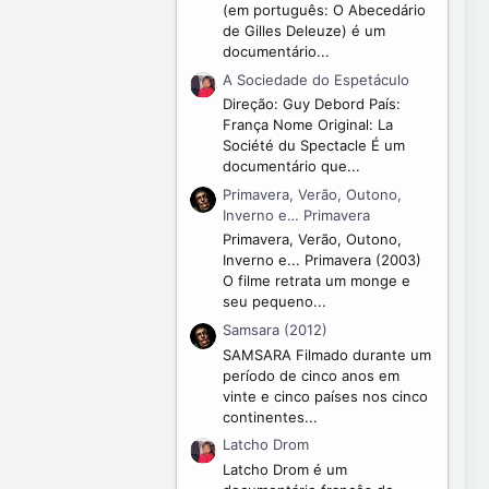
(em português: O Abecedário
de Gilles Deleuze) é um
documentário...
A Sociedade do Espetáculo
Direção: Guy Debord País:
França Nome Original: La
Société du Spectacle É um
documentário que...
Primavera, Verão, Outono,
Inverno e… Primavera
Primavera, Verão, Outono,
Inverno e... Primavera (2003)
O filme retrata um monge e
seu pequeno...
Samsara (2012)
SAMSARA Filmado durante um
período de cinco anos em
vinte e cinco países nos cinco
continentes...
Latcho Drom
Latcho Drom é um