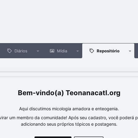
Diários
Mídia
Repositório
Teonanacatl.org
Aqui discutimos micologia amadora e enteogenia.
virar um membro da comunidade! Após seu cadastro, você poderá par
adicionando seus próprios tópicos e postagens.