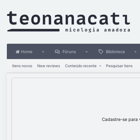
Home
Fóruns
Biblioteca
Itens novos
New reviews
Conteúdo recente
Pesquisar itens
Cadastre-se para 