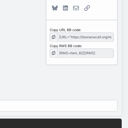
Bluesky
LinkedIn
E-mail
Link
Copy URL BB code
Copy RMS BB code