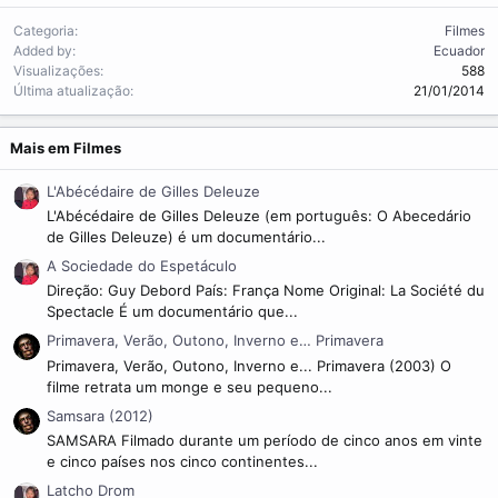
Categoria
Filmes
Added by
Ecuador
Visualizações
588
Última atualização
21/01/2014
Mais em Filmes
L'Abécédaire de Gilles Deleuze
L'Abécédaire de Gilles Deleuze (em português: O Abecedário
de Gilles Deleuze) é um documentário...
A Sociedade do Espetáculo
Direção: Guy Debord País: França Nome Original: La Société du
Spectacle É um documentário que...
Primavera, Verão, Outono, Inverno e… Primavera
Primavera, Verão, Outono, Inverno e... Primavera (2003) O
filme retrata um monge e seu pequeno...
Samsara (2012)
SAMSARA Filmado durante um período de cinco anos em vinte
e cinco países nos cinco continentes...
Latcho Drom