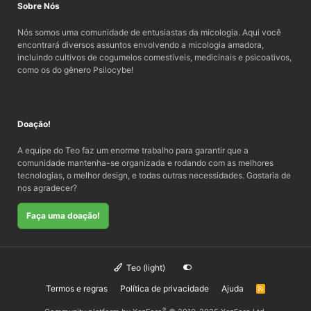
Sobre Nós
Nós somos uma comunidade de entusiastas da micologia. Aqui você
encontrará diversos assuntos envolvendo a micologia amadora,
incluindo cultivos de cogumelos comestíveis, medicinais e psicoativos,
como os do gênero Psilocybe!
Doação!
A equipe do Teo faz um enorme trabalho para garantir que a
comunidade mantenha-se organizada e rodando com as melhores
tecnologias, o melhor design, e todas outras necessidades. Gostaria de
nos agradecer?
Faça uma doação!
Teo (light)
Termos e regras
Política de privacidade
Ajuda
R
S
S
®