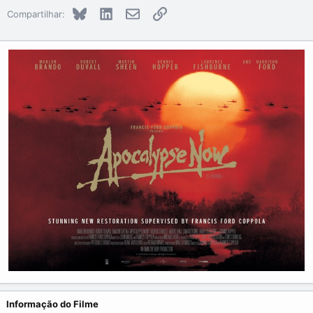
Bluesky
LinkedIn
E-mail
Link
Compartilhar:
Informação do Filme