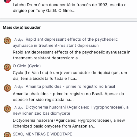
Latcho Drom é um documentário francês de 1993, escrito e
dirigido por Tony Gatlif. O filme...
Mais do(a) Ecuador
Rapid antidepressant effects of the psychedelic
Artigo
ayahuasca in treatment-resistant depression
Rapid antidepressant effects of the psychedelic ayahuasca in
treatment-resistant depression: a...
O Ciclo (Cyclo)
Cyclo (Le Van Loc) é um jovem condutor de riquixá que, um
dia, tem a bicicleta furtada e fica...
Amanita phalloides - primeiro registro no Brasil
Artigo
Amanita phalloides - primeiro registro no Brasil. Apesar da
espécie ter sido registrada na...
Dictyonema huaorani (Agaricales: Hygrophoraceae), a
Artigo
new lichenized basidiomycete
Dictyonema huaorani (Agaricales: Hygrophoraceae), a new
lichenized basidiomycete from Amazonian...
SEXO, MENTIRAS E VIDEOTAPE