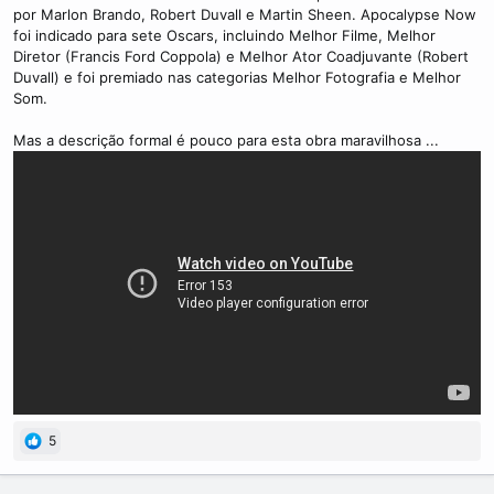
por Marlon Brando, Robert Duvall e Martin Sheen. Apocalypse Now
foi indicado para sete Oscars, incluindo Melhor Filme, Melhor
Diretor (Francis Ford Coppola) e Melhor Ator Coadjuvante (Robert
Duvall) e foi premiado nas categorias Melhor Fotografia e Melhor
Som.
Mas a descrição formal é pouco para esta obra maravilhosa ...
5