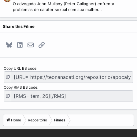
O advogado John Mullany (Peter Gallagher) enfrenta
problemas de caráter sexual com sua mulher...
Share this Filme
Bluesky
LinkedIn
E-mail
Link
Copy URL BB code
Copy RMS BB code
Home
Repositório
Filmes