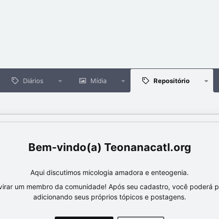
Diários
Mídia
Repositório
Teonanacatl.org
Aqui discutimos micologia amadora e enteogenia.
virar um membro da comunidade! Após seu cadastro, você poderá par
adicionando seus próprios tópicos e postagens.