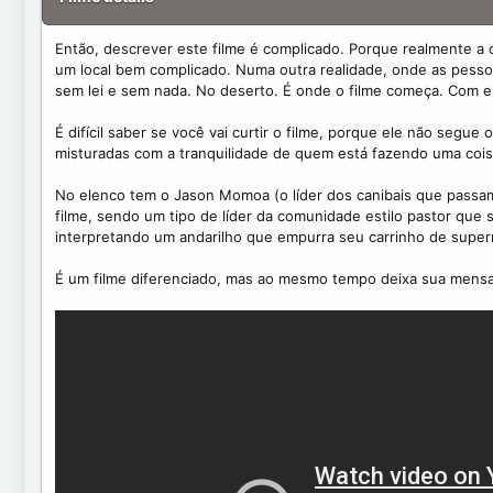
t
e
Então, descrever este filme é complicado. Porque realmente a c
um local bem complicado. Numa outra realidade, onde as pesso
sem lei e sem nada. No deserto. É onde o filme começa. Com ela
É difícil saber se você vai curtir o filme, porque ele não segu
misturadas com a tranquilidade de quem está fazendo uma cois
No elenco tem o Jason Momoa (o líder dos canibais que passa
filme, sendo um tipo de líder da comunidade estilo pastor que s
interpretando um andarilho que empurra seu carrinho de superm
É um filme diferenciado, mas ao mesmo tempo deixa sua mens