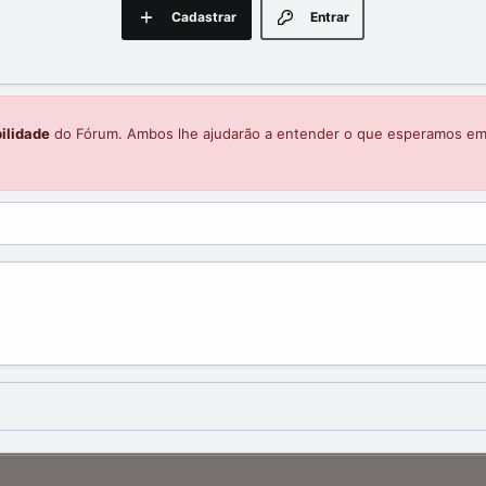
Cadastrar
Entrar
ilidade
do Fórum. Ambos lhe ajudarão a entender o que esperamos e