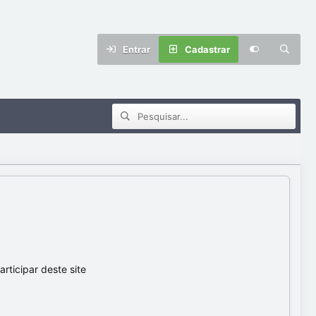
Entrar
Cadastrar
ticipar deste site