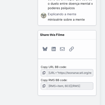
o duelo entre doença mental x
poderes psíquicos
Explicando a mente
minissérie sobre a mente
Share this Filme
Bluesky
LinkedIn
E-mail
Link
Copy URL BB code
Copy RMS BB code