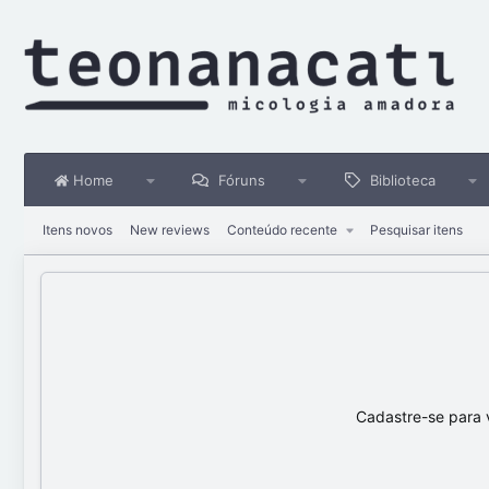
Home
Fóruns
Biblioteca
Itens novos
New reviews
Conteúdo recente
Pesquisar itens
Cadastre-se para 