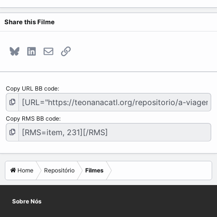
Share this Filme
Bluesky
LinkedIn
E-mail
Link
Copy URL BB code
Copy RMS BB code
Home
Repositório
Filmes
Sobre Nós