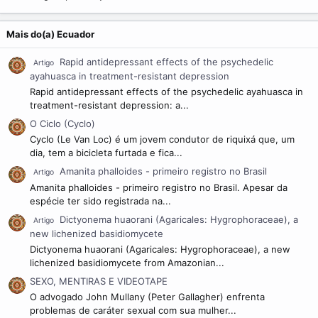
Mais do(a) Ecuador
Rapid antidepressant effects of the psychedelic
Artigo
ayahuasca in treatment-resistant depression
Rapid antidepressant effects of the psychedelic ayahuasca in
treatment-resistant depression: a...
O Ciclo (Cyclo)
Cyclo (Le Van Loc) é um jovem condutor de riquixá que, um
dia, tem a bicicleta furtada e fica...
Amanita phalloides - primeiro registro no Brasil
Artigo
Amanita phalloides - primeiro registro no Brasil. Apesar da
espécie ter sido registrada na...
Dictyonema huaorani (Agaricales: Hygrophoraceae), a
Artigo
new lichenized basidiomycete
Dictyonema huaorani (Agaricales: Hygrophoraceae), a new
lichenized basidiomycete from Amazonian...
SEXO, MENTIRAS E VIDEOTAPE
O advogado John Mullany (Peter Gallagher) enfrenta
problemas de caráter sexual com sua mulher...