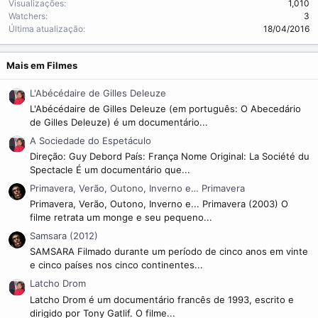
Visualizações
1,010
Watchers
3
Última atualização
18/04/2016
Mais em Filmes
L'Abécédaire de Gilles Deleuze
L'Abécédaire de Gilles Deleuze (em português: O Abecedário
de Gilles Deleuze) é um documentário...
A Sociedade do Espetáculo
Direção: Guy Debord País: França Nome Original: La Société du
Spectacle É um documentário que...
Primavera, Verão, Outono, Inverno e… Primavera
Primavera, Verão, Outono, Inverno e... Primavera (2003) O
filme retrata um monge e seu pequeno...
Samsara (2012)
SAMSARA Filmado durante um período de cinco anos em vinte
e cinco países nos cinco continentes...
Latcho Drom
Latcho Drom é um documentário francês de 1993, escrito e
dirigido por Tony Gatlif. O filme...