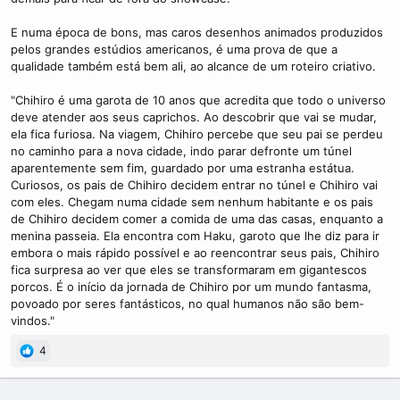
E numa época de bons, mas caros desenhos animados produzidos
pelos grandes estúdios americanos, é uma prova de que a
qualidade também está bem ali, ao alcance de um roteiro criativo.
"Chihiro é uma garota de 10 anos que acredita que todo o universo
deve atender aos seus caprichos. Ao descobrir que vai se mudar,
ela fica furiosa. Na viagem, Chihiro percebe que seu pai se perdeu
no caminho para a nova cidade, indo parar defronte um túnel
aparentemente sem fim, guardado por uma estranha estátua.
Curiosos, os pais de Chihiro decidem entrar no túnel e Chihiro vai
com eles. Chegam numa cidade sem nenhum habitante e os pais
de Chihiro decidem comer a comida de uma das casas, enquanto a
menina passeia. Ela encontra com Haku, garoto que lhe diz para ir
embora o mais rápido possível e ao reencontrar seus pais, Chihiro
fica surpresa ao ver que eles se transformaram em gigantescos
porcos. É o início da jornada de Chihiro por um mundo fantasma,
povoado por seres fantásticos, no qual humanos não são bem-
vindos."
4