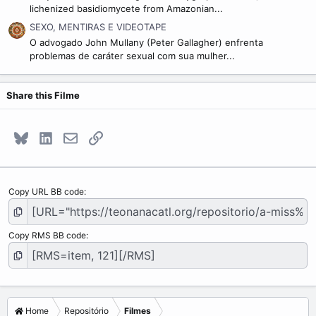
lichenized basidiomycete from Amazonian...
SEXO, MENTIRAS E VIDEOTAPE
O advogado John Mullany (Peter Gallagher) enfrenta
problemas de caráter sexual com sua mulher...
Share this Filme
Bluesky
LinkedIn
E-mail
Link
Copy URL BB code
Copy RMS BB code
Home
Repositório
Filmes