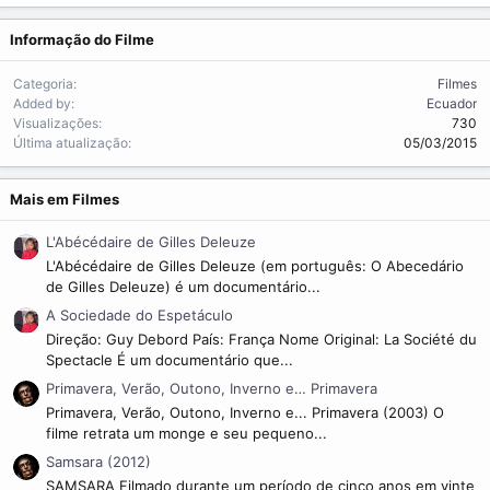
Informação do Filme
Categoria
Filmes
Added by
Ecuador
Visualizações
730
Última atualização
05/03/2015
Mais em Filmes
L'Abécédaire de Gilles Deleuze
L'Abécédaire de Gilles Deleuze (em português: O Abecedário
de Gilles Deleuze) é um documentário...
A Sociedade do Espetáculo
Direção: Guy Debord País: França Nome Original: La Société du
Spectacle É um documentário que...
Primavera, Verão, Outono, Inverno e… Primavera
Primavera, Verão, Outono, Inverno e... Primavera (2003) O
filme retrata um monge e seu pequeno...
Samsara (2012)
SAMSARA Filmado durante um período de cinco anos em vinte