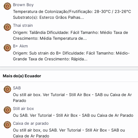
Brown Boy
Temperatura de Colonização/Frutificação: 28-30°C / 23-26°C
Substrato(s): Esterco Grãos Palhas...
Thai strain
Origem: Tailândia Dificuldade: Fácil Tamanho: Médio Taxa de
Crescimento: Média Temperatura de...
B+ Akm
Origem: Sub strain do B+ Dificuldade: Fácil Tamanho: Médio-
Grande Taxa de Crescimento: Rápida...
Mais do(a) Ecuador
SAB
Ou still air box. Ver Tutorial - Still Air Box - SAB ou Caixa de Ar
Parado
Still air box
Ou SAB. Ver Tutorial - Still Air Box - SAB ou Caixa de Ar Parado
Caixa de ar parado
Ou still air box, ou SAB. Ver Tutorial - Still Air Box - SAB ou
Caixa de Ar Parado