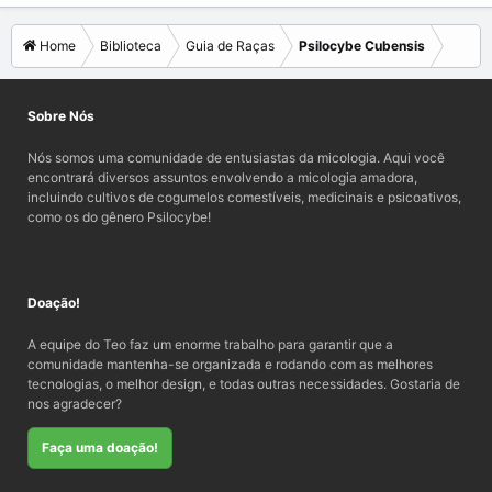
Home
Biblioteca
Guia de Raças
Psilocybe Cubensis
Sobre Nós
Nós somos uma comunidade de entusiastas da micologia. Aqui você
encontrará diversos assuntos envolvendo a micologia amadora,
incluindo cultivos de cogumelos comestíveis, medicinais e psicoativos,
como os do gênero Psilocybe!
Doação!
A equipe do Teo faz um enorme trabalho para garantir que a
comunidade mantenha-se organizada e rodando com as melhores
tecnologias, o melhor design, e todas outras necessidades. Gostaria de
nos agradecer?
Faça uma doação!