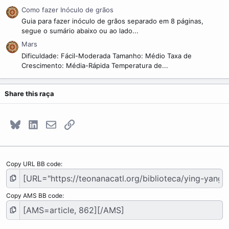
Como fazer Inóculo de grãos
Guia para fazer inóculo de grãos separado em 8 páginas,
segue o sumário abaixo ou ao lado...
Mars
Dificuldade: Fácil-Moderada Tamanho: Médio Taxa de
Crescimento: Média-Rápida Temperatura de...
Share this raça
Bluesky
LinkedIn
E-mail
Link
Copy URL BB code
Copy AMS BB code