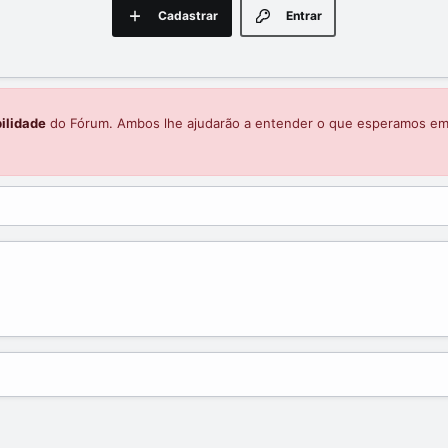
Cadastrar
Entrar
ilidade
do Fórum. Ambos lhe ajudarão a entender o que esperamos e