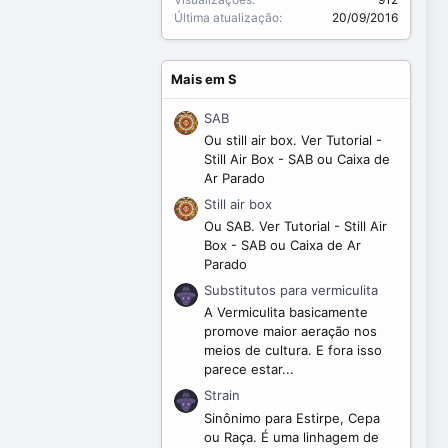
Última atualização
20/09/2016
Mais em S
SAB
Ou still air box. Ver Tutorial -
Still Air Box - SAB ou Caixa de
Ar Parado
Still air box
Ou SAB. Ver Tutorial - Still Air
Box - SAB ou Caixa de Ar
Parado
Substitutos para vermiculita
A Vermiculita basicamente
promove maior aeração nos
meios de cultura. E fora isso
parece estar...
Strain
Sinônimo para Estirpe, Cepa
ou Raça. É uma linhagem de