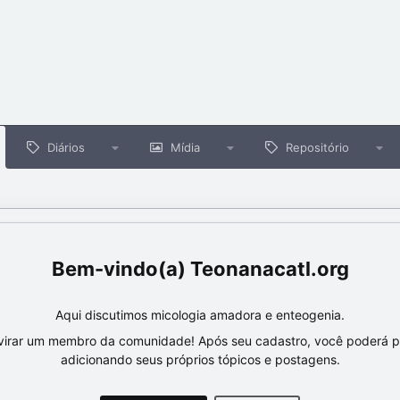
Diários
Mídia
Repositório
Teonanacatl.org
Aqui discutimos micologia amadora e enteogenia.
virar um membro da comunidade! Após seu cadastro, você poderá par
adicionando seus próprios tópicos e postagens.