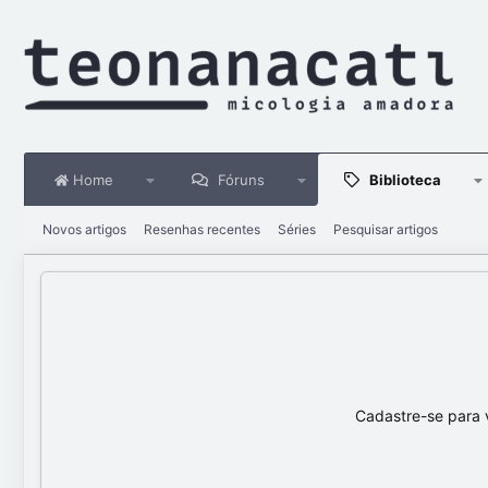
Home
Fóruns
Biblioteca
Novos artigos
Resenhas recentes
Séries
Pesquisar artigos
Cadastre-se para 