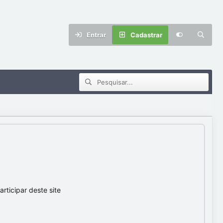
Entrar
Cadastrar
ticipar deste site