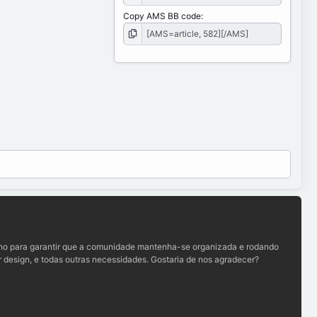
Copy AMS BB code
lho para garantir que a comunidade mantenha-se organizada e rodando
 design, e todas outras necessidades. Gostaria de nos agradecer?